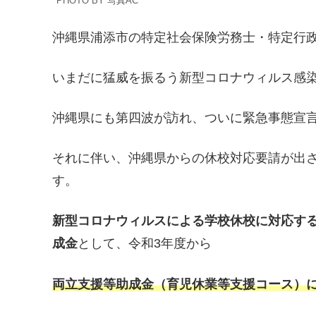
PHOTO BY 写真AC
沖縄県浦添市の特定社会保険労務士・特定行政
いまだに猛威を振るう新型コロナウィルス感
沖縄県にも第四波が訪れ、ついに緊急事態宣
それに伴い、沖縄県からの休校対応要請が出
す。
新型コロナウィルスによる学校休校に対応す
成金
として、令和3年度から
両立支援等助成金（育児休業等支援コース）