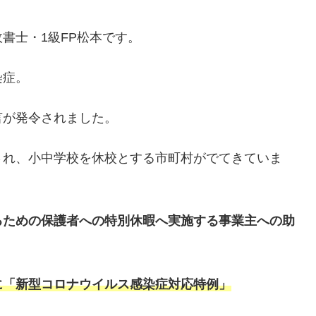
書士・1級FP松本です。
染症。
言が発令されました。
され、小中学校を休校とする市町村がでてきていま
るための保護者への特別休暇へ実施する事業主への助
に「新型コロナウイルス感染症対応特例」