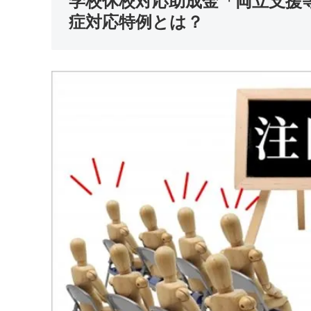
学校休校対応助成金「両立支援
症対応特例とは？