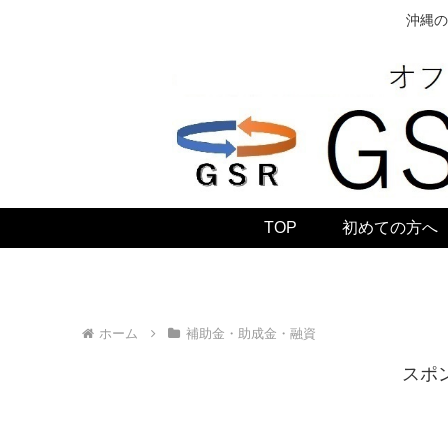
沖縄の
TOP
初めての方へ
ホーム
補助金・助成金・融資
スポ