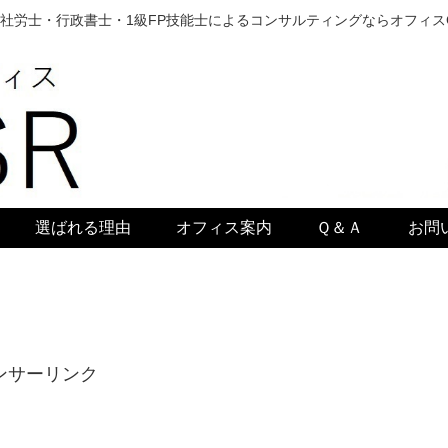
社労士・行政書士・1級FP技能士によるコンサルティングならオフィス
選ばれる理由
オフィス案内
Ｑ＆Ａ
お問
ンサーリンク