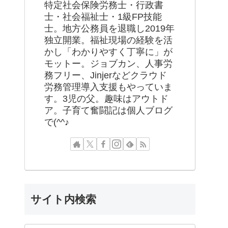
特定社会保険労務士・行政書
士・社会福祉士・1級FP技能
士。地方公務員を退職し2019年
独立開業。福祉現場の経験を活
かし「わかりやすく丁寧に」が
モットー。ジョブカン、人事労
務フリー、Jinjerなどクラウド
労務管理導入支援もやっていま
す。3児の父。趣味はアウトド
ア。子育て奮闘記は個人ブログ
で(^^♪
サイト内検索