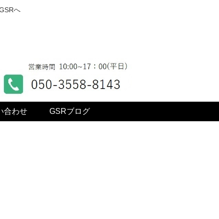
GSRへ
い合わせ
GSRブログ