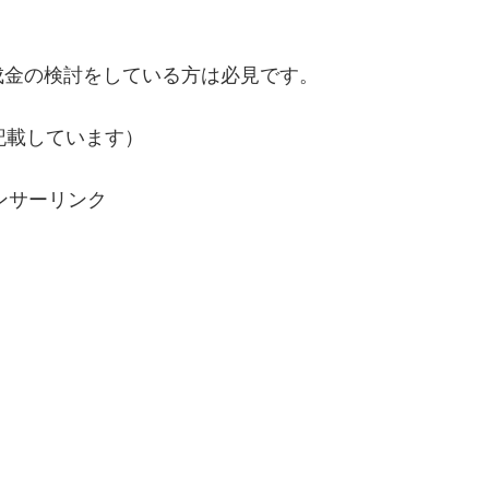
成金の検討をしている方は必見です。
記載しています）
ンサーリンク