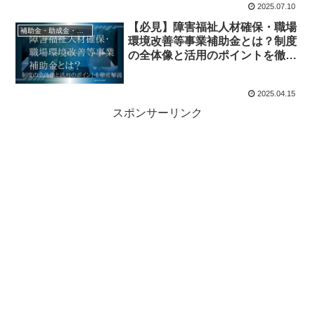
2025.07.10
【必見】障害福祉人材確保・職場
補助金・助成金・融資
環境改善等事業補助金とは？制度
の全体像と活用のポイントを徹底
解説
2025.04.15
スポンサーリンク