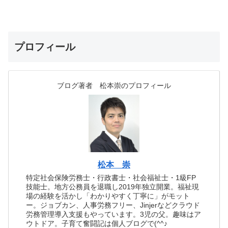
プロフィール
ブログ著者 松本崇のプロフィール
松本 崇
特定社会保険労務士・行政書士・社会福祉士・1級FP
技能士。地方公務員を退職し2019年独立開業。福祉現
場の経験を活かし「わかりやすく丁寧に」がモット
ー。ジョブカン、人事労務フリー、Jinjerなどクラウド
労務管理導入支援もやっています。3児の父。趣味はア
ウトドア。子育て奮闘記は個人ブログで(^^♪