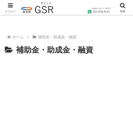
沖縄の社労士・行政書士・1級FP技能士によるコンサルティングならオフィス
GSRへ
メニュー
検索
ホーム
補助金・助成金・融資
補助金・助成金・融資