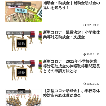
補助金・助成金｜補助金助成金の
補助金・助成金・融資
違いを知ろう！
2023.09.19
新型コロナ｜延長決定！小学校休
補助金・助成金・融資
業等対応助成金・支援金
2022.11.20
新型コロナ｜2022年小学校休業
補助金・助成金・融資
等対応助成金の休暇取得期間延長
とその申請方法とは
2022.01.22
【新型コロナ助成金】小学校等休
補助金・助成金・融資
校対応有給休暇助成金