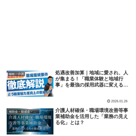
処遇改善加算｜地域に愛され、人
福祉・介護
が集まる！「職業体験と地域行
事」を最強の採用武器に変える5
ステップ
2026.01.26
介護人材確保・職場環境改善等事
補助金・助成金・融資
業補助金を活用した「業務の見え
る化」とは？