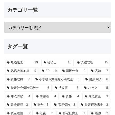
カテゴリ一覧
タグ一覧
処遇改善
19
社労士
16
労務管理
15
処遇改善加算
9
FP
9
国民年金
9
高齢
7
資格取得
7
小学校休業等対応助成金
6
健康保険
6
特定社会保険労務士
6
法改正
5
ハック
5
年収の壁
4
障害者
4
資格
4
最低賃金
3
賃金規程
3
贈与
3
労災保険
3
特定行政書士
3
資産運用
2
老後
2
特定社労士
2
勉強
2