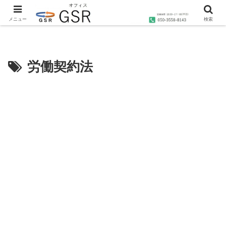
沖縄の社労士・行政書士・1級FP技能士によるコンサルティングならオフィス
GSRへ
メニュー
検索
労働契約法