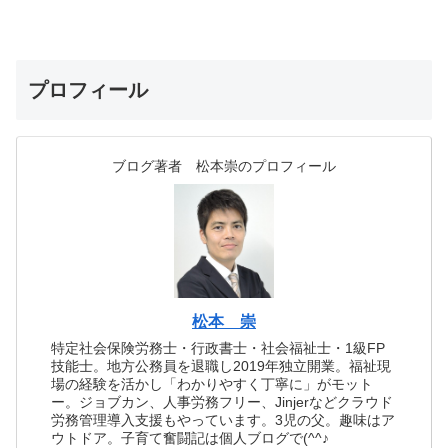
プロフィール
ブログ著者 松本崇のプロフィール
松本 崇
特定社会保険労務士・行政書士・社会福祉士・1級FP
技能士。地方公務員を退職し2019年独立開業。福祉現
場の経験を活かし「わかりやすく丁寧に」がモット
ー。ジョブカン、人事労務フリー、Jinjerなどクラウド
労務管理導入支援もやっています。3児の父。趣味はア
ウトドア。子育て奮闘記は個人ブログで(^^♪