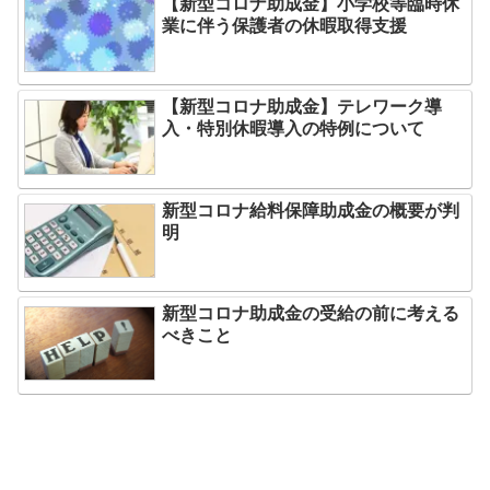
【新型コロナ助成金】小学校等臨時休
業に伴う保護者の休暇取得支援
【新型コロナ助成金】テレワーク導
入・特別休暇導入の特例について
新型コロナ給料保障助成金の概要が判
明
新型コロナ助成金の受給の前に考える
べきこと