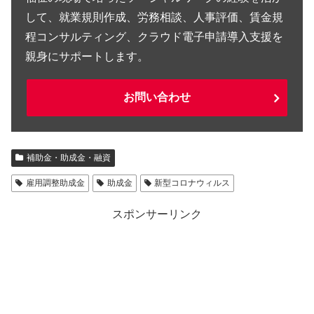
して、就業規則作成、労務相談、人事評価、賃金規
程コンサルティング、クラウド電子申請導入支援を
親身にサポートします。
お問い合わせ
補助金・助成金・融資
雇用調整助成金
助成金
新型コロナウィルス
スポンサーリンク