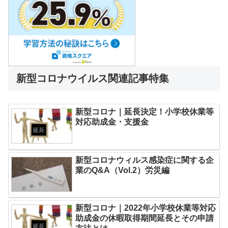
新型コロナウイルス関連記事特集
新型コロナ｜延長決定！小学校休業等
対応助成金・支援金
新型コロナウィルス感染症に関する企
業のQ&A（Vol.2）労災編
新型コロナ｜2022年小学校休業等対応
助成金の休暇取得期間延長とその申請