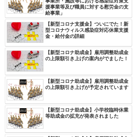
事業所・施設等における感染症対策支
援事業等及び職員に対する慰労金の支
給事業」
【新型コロナ支援金】ついにでた！新
型コロナウィルス感染症対応休業支援
金・給付金の詳細
【新型コロナ助成金】雇用調整助成金
の上限額引き上げの案内がでました！
【新型コロナ助成金】雇用調整助成金
の上限額引き上げが予定されています
【新型コロナ助成金】小学校臨時休業
等助成金の拡充が発表されました