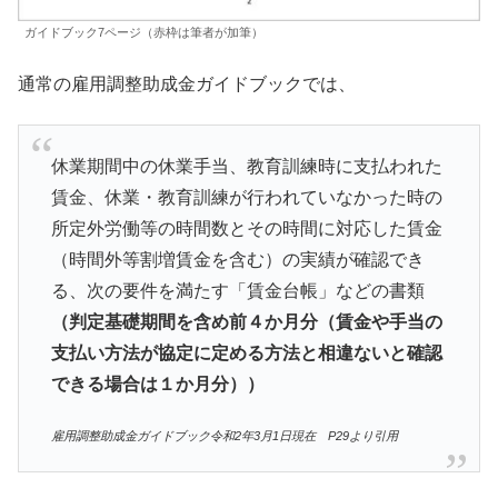
ガイドブック7ページ（赤枠は筆者が加筆）
通常の雇用調整助成金ガイドブックでは、
休業期間中の休業手当、教育訓練時に支払われた
賃金、休業・教育訓練が行われていなかった時の
所定外労働等の時間数とその時間に対応した賃金
（時間外等割増賃金を含む）の実績が確認でき
る、次の要件を満たす「賃金台帳」などの書類
（判定基礎期間を含め前４か月分（賃金や手当の
支払い方法が協定に定める方法と相違ないと確認
できる場合は１か月分））
雇用調整助成金ガイドブック令和2年3月1日現在 P29より引用