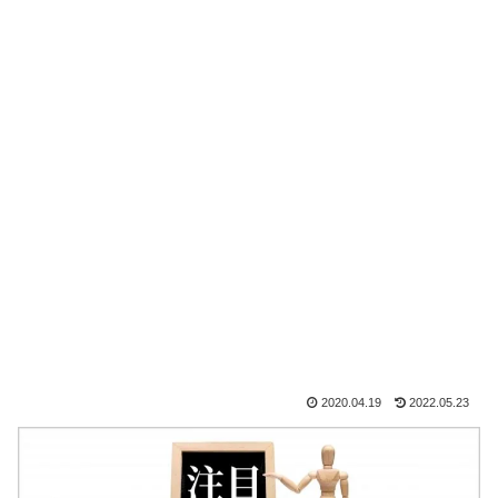
2020.04.19
2022.05.23