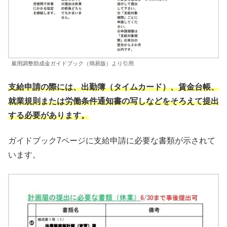
雇用調整助成金ガイドブック（簡易版）より引用
支給申請の際には、出勤簿（タイムカード）、賃金台帳、
就業規則または労働条件通知書の写しなどをそろえて提出
する必要があります。
ガイドブック7ページに支給申請に必要な書類が示されて
います。