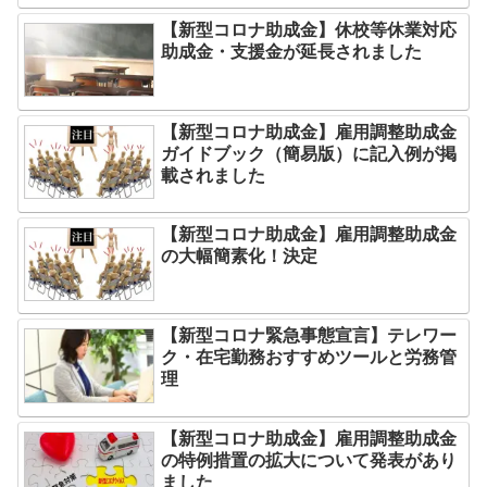
【新型コロナ助成金】休校等休業対応
助成金・支援金が延長されました
【新型コロナ助成金】雇用調整助成金
ガイドブック（簡易版）に記入例が掲
載されました
【新型コロナ助成金】雇用調整助成金
の大幅簡素化！決定
【新型コロナ緊急事態宣言】テレワー
ク・在宅勤務おすすめツールと労務管
理
【新型コロナ助成金】雇用調整助成金
の特例措置の拡大について発表があり
ました