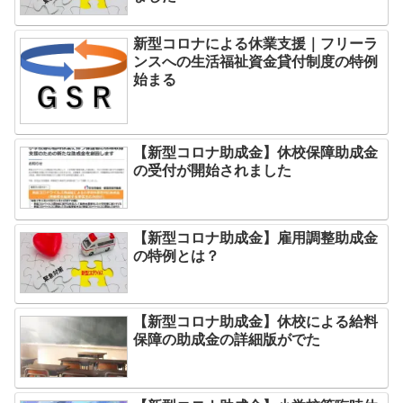
新型コロナによる休業支援｜フリーラ
ンスへの生活福祉資金貸付制度の特例
始まる
【新型コロナ助成金】休校保障助成金
の受付が開始されました
【新型コロナ助成金】雇用調整助成金
の特例とは？
【新型コロナ助成金】休校による給料
保障の助成金の詳細版がでた