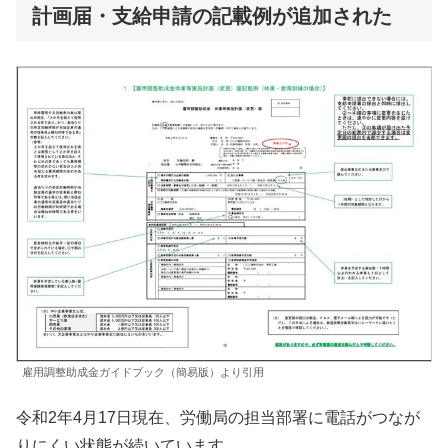
計画届・支給申請の記載例が追加された
雇用調整助成金ガイドブック（簡易版）より引用
令和2年4月17日現在、労働局の担当部署に電話がつなが
りにくい状態が続いています。