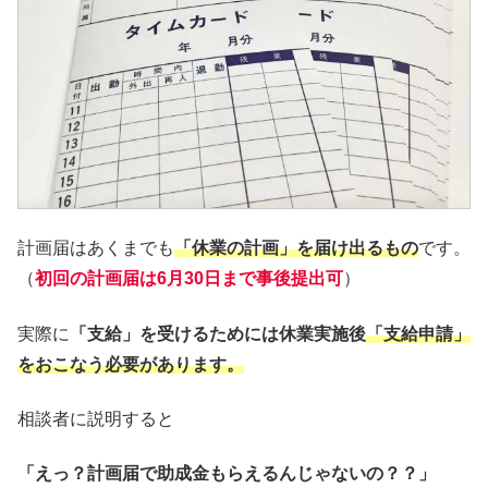
計画届はあくまでも
「休業の計画」を届け出るもの
です。
（
初回の計画届は6月30日まで事後提出可
）
実際に
「支給」を受けるためには休業実施後
「支給申請」
をおこなう必要があります。
相談者に説明すると
「えっ？計画届で助成金もらえるんじゃないの？？」