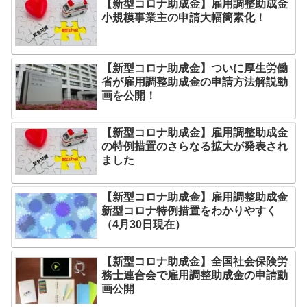
【新型コロナ助成金】雇用調整助成金
小規模事業主の申請大幅簡素化！
【新型コロナ助成金】ついに厚生労働
省が雇用調整助成金の申請方法解説動
画を公開！
【新型コロナ助成金】雇用調整助成金
の特例措置のさらなる拡大が発表され
ました
【新型コロナ助成金】雇用調整助成金
新型コロナ特例措置をわかりやすく
（4月30日現在）
【新型コロナ助成金】全国社会保険労
務士連合会で雇用調整助成金の申請動
画公開