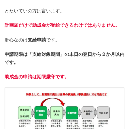
とたいていの方は言います。
計画届だけで助成金が受給できるわけではありません。
肝心なのは
支給申請
です。
申請期限は「支給対象期間」の末日の翌日から２か月以内
です。
助成金の申請は期限厳守です。