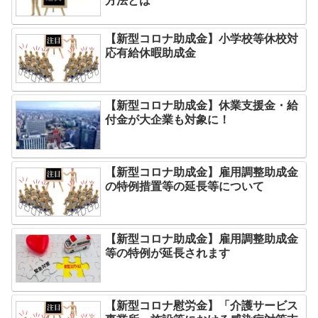
方法とは
【新型コロナ助成金】小学校等休校対
応有給休暇助成金
【新型コロナ助成金】休業支援金・給
付金が大企業も対象に！
【新型コロナ助成金】雇用調整助成金
の特例措置等の延長等について
【新型コロナ助成金】雇用調整助成金
等の特例が延長されます
【新型コロナ慰労金】「介護サービス