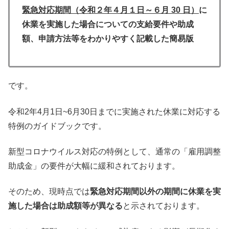
緊急対応期間（令和２年４月１日～６月 30 日）
に
休業を実施した場合についての支給要件や助成
額、申請方法等をわかりやすく記載した簡易版
です。
令和2年4月1日~6月30日までに実施された休業に対応する
特例のガイドブックです。
新型コロナウイルス対応の特例として、通常の「雇用調整
助成金」の要件が大幅に緩和されております。
そのため、現時点では
緊急対応期間以外の期間に休業を実
施した場合は助成額等が異なる
と示されております。