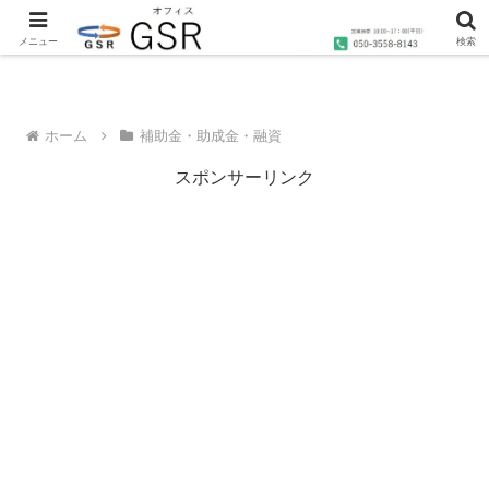
沖縄の社労士・行政書士・1級FP技能士によるコンサルティングならオフィス
GSRへ
メニュー
検索
ホーム
補助金・助成金・融資
スポンサーリンク