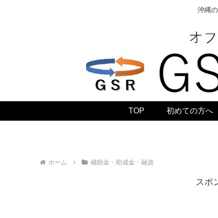
沖縄の
TOP
初めての方へ
ホーム
補助金・助成金・融資
スポ