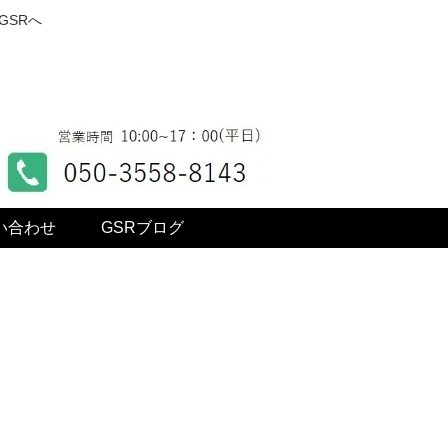
GSRへ
い合わせ
GSRブログ