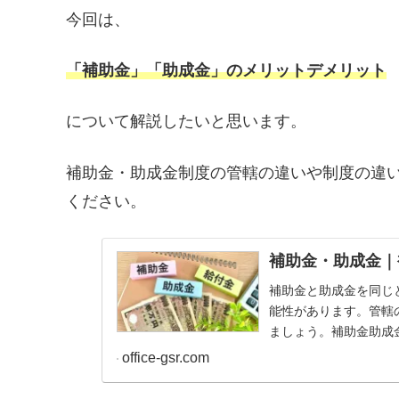
今回は、
「補助金」「助成金」のメリットデメリット
について解説したいと思います。
補助金・助成金制度の管轄の違いや制度の違
ください。
補助金・助成金｜
補助金と助成金を同じ
能性があります。管轄
ましょう。補助金助成
office-gsr.com