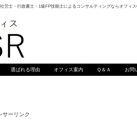
社労士・行政書士・1級FP技能士によるコンサルティングならオフィス
選ばれる理由
オフィス案内
Ｑ＆Ａ
お問
ンサーリンク