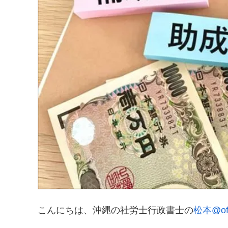
こんにちは、沖縄の社労士行政書士の
松本@off