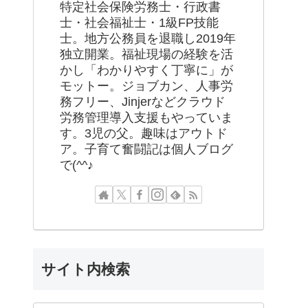
特定社会保険労務士・行政書
士・社会福祉士・1級FP技能
士。地方公務員を退職し2019年
独立開業。福祉現場の経験を活
かし「わかりやすく丁寧に」が
モットー。ジョブカン、人事労
務フリー、Jinjerなどクラウド
労務管理導入支援もやっていま
す。3児の父。趣味はアウトド
ア。子育て奮闘記は個人ブログ
で(^^♪
サイト内検索