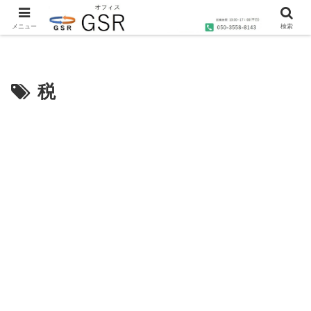
沖縄の社労士・行政書士・1級FP技能士によるコンサルティングならオフィス
GSRへ
メニュー
検索
税