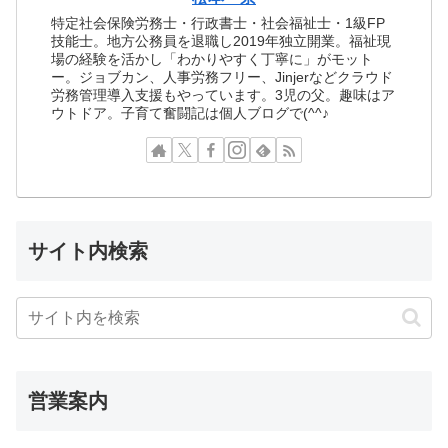
特定社会保険労務士・行政書士・社会福祉士・1級FP
技能士。地方公務員を退職し2019年独立開業。福祉現
場の経験を活かし「わかりやすく丁寧に」がモット
ー。ジョブカン、人事労務フリー、Jinjerなどクラウド
労務管理導入支援もやっています。3児の父。趣味はア
ウトドア。子育て奮闘記は個人ブログで(^^♪
サイト内検索
営業案内