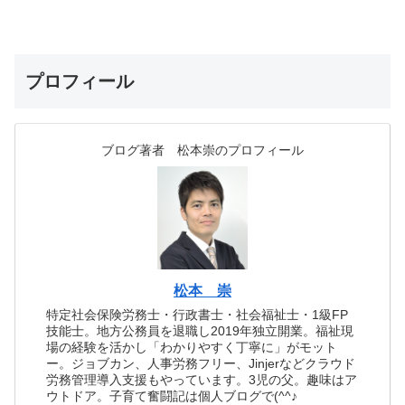
プロフィール
ブログ著者 松本崇のプロフィール
松本 崇
特定社会保険労務士・行政書士・社会福祉士・1級FP
技能士。地方公務員を退職し2019年独立開業。福祉現
場の経験を活かし「わかりやすく丁寧に」がモット
ー。ジョブカン、人事労務フリー、Jinjerなどクラウド
労務管理導入支援もやっています。3児の父。趣味はア
ウトドア。子育て奮闘記は個人ブログで(^^♪