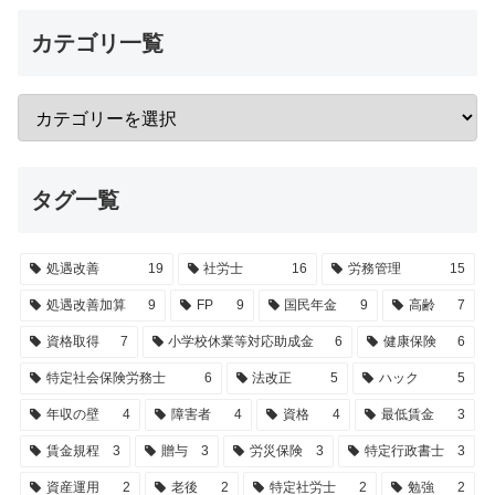
カテゴリ一覧
タグ一覧
処遇改善
19
社労士
16
労務管理
15
処遇改善加算
9
FP
9
国民年金
9
高齢
7
資格取得
7
小学校休業等対応助成金
6
健康保険
6
特定社会保険労務士
6
法改正
5
ハック
5
年収の壁
4
障害者
4
資格
4
最低賃金
3
賃金規程
3
贈与
3
労災保険
3
特定行政書士
3
資産運用
2
老後
2
特定社労士
2
勉強
2