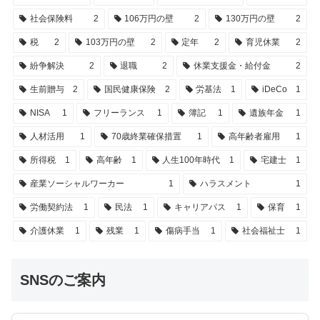
社会保険料
2
106万円の壁
2
130万円の壁
2
税
2
103万円の壁
2
定年
2
育児休業
2
紛争解決
2
退職
2
休業支援金・給付金
2
生前贈与
2
国民健康保険
2
労基法
1
iDeCo
1
NISA
1
フリーランス
1
簿記
1
遺族年金
1
人材活用
1
70歳終業確保措置
1
高年齢者雇用
1
所得税
1
高年齢
1
人生100年時代
1
宅建士
1
産業ソーシャルワーカー
1
ハラスメント
1
労働契約法
1
民法
1
キャリアパス
1
保育
1
介護休業
1
残業
1
傷病手当
1
社会福祉士
1
SNSのご案内