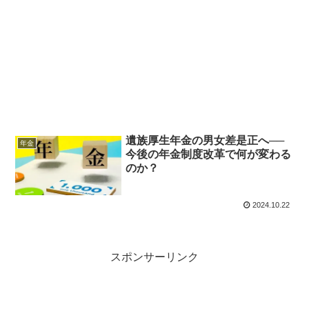
遺族厚生年金の男女差是正へ──
年金
今後の年金制度改革で何が変わる
のか？
2024.10.22
スポンサーリンク