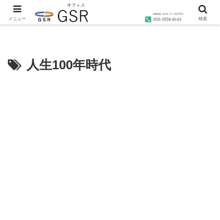
沖縄の社労士・行政書士・1級FP技能士によるコンサルティングならオフィス
GSRへ
メニュー
検索
人生100年時代