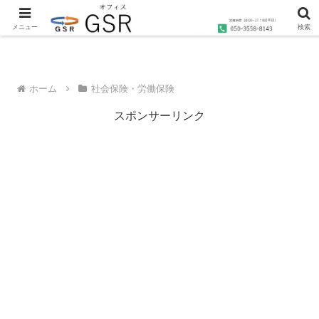
沖縄の社労士・行政書士・1級FP技能士によるコンサルティングならオフィス
GSRへ
メニュー
検索
ホーム
社会保険・労働保険
スポンサーリンク