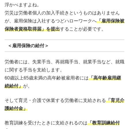
浮かべますよね。
労災は労働者個人の加入手続きというものはありません
が、雇用保険は入社するつどハローワークへ
「雇用保険被
保険者資格取得届」を提出
することが必要です。
＜雇用保険の給付＞
労働者には、失業手当、再就職手当、就業手当など、就職
に関する手当を支給します。
60歳以上65歳未満の高年齢被雇用者には
「高年齢雇用継
続給付」
が。
そして育児・介護で休業する労働者に支給される
「育児介
護給付金」
教育訓練を受けたときに支給されるのは
「教育訓練給付