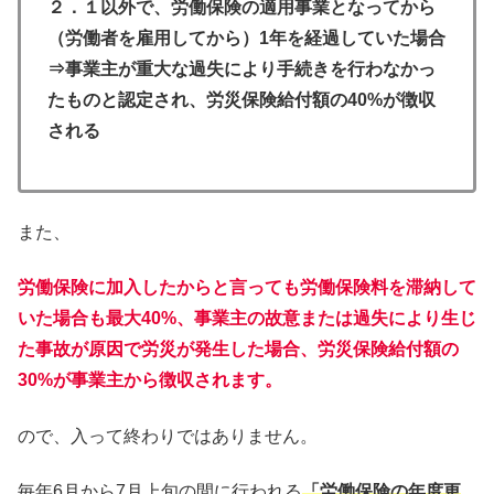
２．１以外で、労働保険の適用事業となってから
（労働者を雇用してから）1年を経過していた場合
⇒事業主が重大な過失により手続きを行わなかっ
たものと認定され、労災保険給付額の40%が徴収
される
また、
労働保険に加入したからと言っても労働保険料を滞納して
いた場合も最大40%、事業主の故意または過失により生じ
た事故が原因で労災が発生した場合、労災保険給付額の
30%が事業主から徴収されます。
ので、入って終わりではありません。
毎年6月から7月上旬の間に行われる
「労働保険の年度更