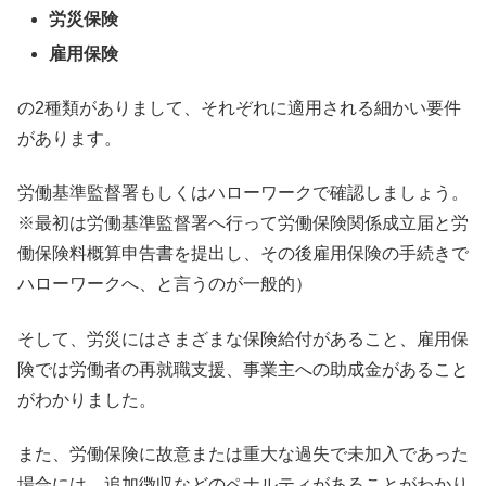
労災保険
雇用保険
の2種類がありまして、それぞれに適用される細かい要件
があります。
労働基準監督署もしくはハローワークで確認しましょう。
※最初は労働基準監督署へ行って労働保険関係成立届と労
働保険料概算申告書を提出し、その後雇用保険の手続きで
ハローワークへ、と言うのが一般的）
そして、労災にはさまざまな保険給付があること、雇用保
険では労働者の再就職支援、事業主への助成金があること
がわかりました。
また、労働保険に故意または重大な過失で未加入であった
場合には、追加徴収などのペナルティがあることがわかり