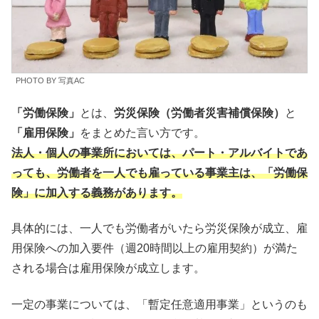
PHOTO BY 写真AC
「労働保険」
とは、
労災保険（労働者災害補償保険）
と
「雇用保険」
をまとめた言い方です。
法人・個人の事業所においては、パート・アルバイトであ
っても、労働者を一人でも雇っている事業主は、「労働保
険」に加入する義務があります。
具体的には、一人でも労働者がいたら労災保険が成立、雇
用保険への加入要件（週20時間以上の雇用契約）が満た
される場合は雇用保険が成立します。
一定の事業については、「暫定任意適用事業」というのも