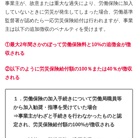
事業主が、故意または重大な過失により、労働保険に加入
していないときに労災が発生してしまった場合、労働基準
監督署が認めたら一応労災保険給付は行われますが、事業
主は以下の追加徴収のペナルティを受けます。
①最大2年間さかのぼって労働保険料と10%の追徴金が徴
収される
②以下のように労災保険給付額の100％または40％が徴収
される
１．労働保険の加入手続きについて労働局職員等
から加入勧奨・指導を受けていた場合
⇒事業主がわざと手続きを行わなかったものと認
定され、労災保険給付額の100%が徴収される