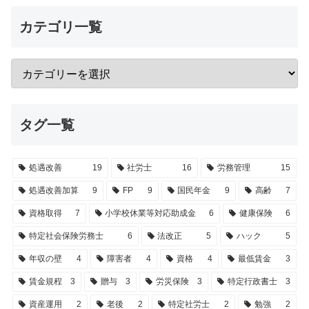
カテゴリ一覧
タグ一覧
処遇改善
19
社労士
16
労務管理
15
処遇改善加算
9
FP
9
国民年金
9
高齢
7
資格取得
7
小学校休業等対応助成金
6
健康保険
6
特定社会保険労務士
6
法改正
5
ハック
5
年収の壁
4
障害者
4
資格
4
最低賃金
3
賃金規程
3
贈与
3
労災保険
3
特定行政書士
3
資産運用
2
老後
2
特定社労士
2
勉強
2