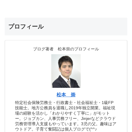
プロフィール
ブログ著者 松本崇のプロフィール
松本 崇
特定社会保険労務士・行政書士・社会福祉士・1級FP
技能士。地方公務員を退職し2019年独立開業。福祉現
場の経験を活かし「わかりやすく丁寧に」がモット
ー。ジョブカン、人事労務フリー、Jinjerなどクラウド
労務管理導入支援もやっています。3児の父。趣味はア
ウトドア。子育て奮闘記は個人ブログで(^^♪