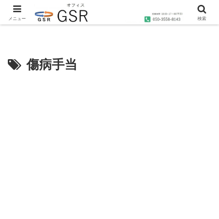
沖縄の社労士・行政書士・1級FP技能士によるコンサルティングならオフィス
GSRへ
メニュー
検索
傷病手当