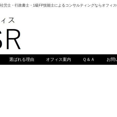
社労士・行政書士・1級FP技能士によるコンサルティングならオフィス
選ばれる理由
オフィス案内
Ｑ＆Ａ
お問