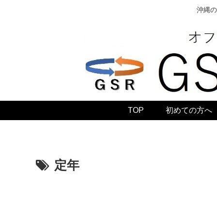
沖縄の
TOP
初めての方へ
定年