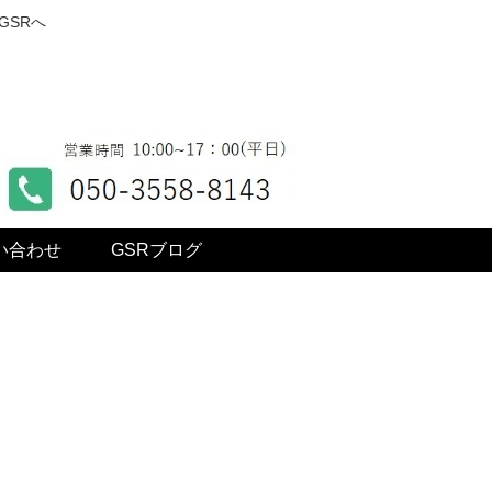
GSRへ
い合わせ
GSRブログ