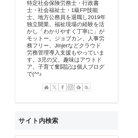
特定社会保険労務士・行政書
士・社会福祉士・1級FP技能
士。地方公務員を退職し2019年
独立開業。福祉現場の経験を活
かし「わかりやすく丁寧に」が
モットー。ジョブカン、人事労
務フリー、Jinjerなどクラウド
労務管理導入支援もやっていま
す。3児の父。趣味はアウトド
ア。子育て奮闘記は個人ブログ
で(^^♪
サイト内検索