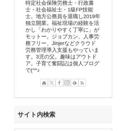
特定社会保険労務士・行政書
士・社会福祉士・1級FP技能
士。地方公務員を退職し2019年
独立開業。福祉現場の経験を活
かし「わかりやすく丁寧に」が
モットー。ジョブカン、人事労
務フリー、Jinjerなどクラウド
労務管理導入支援もやっていま
す。3児の父。趣味はアウトド
ア。子育て奮闘記は個人ブログ
で(^^♪
サイト内検索