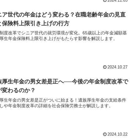
2024.11.03
ニア世代の年金はどう変わる？在職老齢年金の見直
と保険料上限引き上げの行方
制度改革でシニア世代の就労環境が変化。65歳以上の年金減額基
厚生年金保険料上限引き上げがもたらす影響を解説します。
2024.10.27
族厚生年金の男女差是正へ──今後の年金制度改革で
が変わるのか？
厚生年金の男女差是正がついに始まる！遺族厚生年金の支給条件
しや年金制度改革の詳細を社会保険労務士が解説します。
2024.10.22