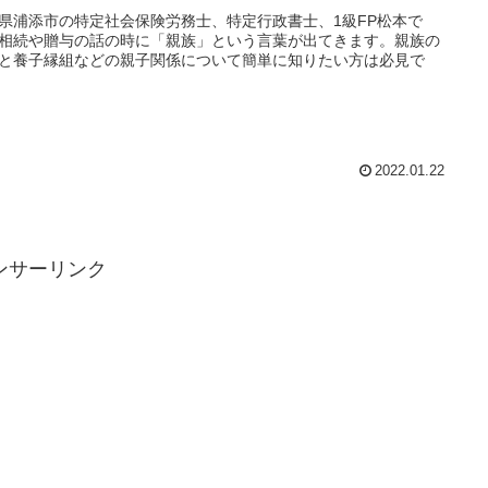
県浦添市の特定社会保険労務士、特定行政書士、1級FP松本で
相続や贈与の話の時に「親族」という言葉が出てきます。親族の
と養子縁組などの親子関係について簡単に知りたい方は必見で
2022.01.22
ンサーリンク