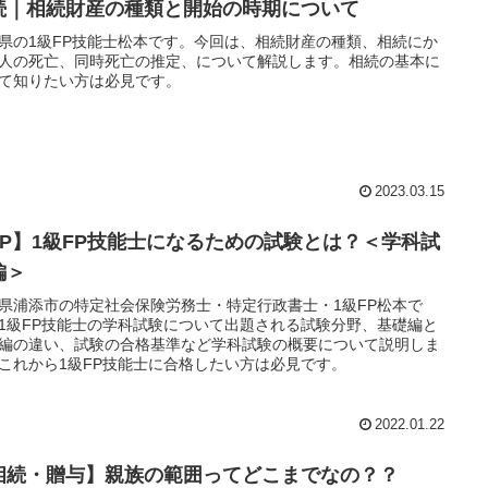
続｜相続財産の種類と開始の時期について
県の1級FP技能士松本です。今回は、相続財産の種類、相続にか
人の死亡、同時死亡の推定、について解説します。相続の基本に
て知りたい方は必見です。
2023.03.15
FP】1級FP技能士になるための試験とは？＜学科試
編＞
県浦添市の特定社会保険労務士・特定行政書士・1級FP松本で
1級FP技能士の学科試験について出題される試験分野、基礎編と
編の違い、試験の合格基準など学科試験の概要について説明しま
これから1級FP技能士に合格したい方は必見です。
2022.01.22
相続・贈与】親族の範囲ってどこまでなの？？