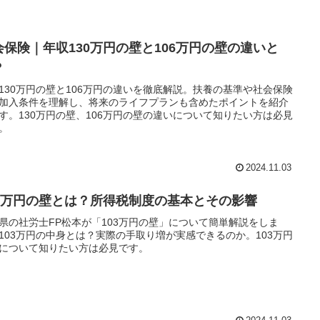
会保険｜年収130万円の壁と106万円の壁の違いと
？
130万円の壁と106万円の違いを徹底解説。扶養の基準や社会保険
加入条件を理解し、将来のライフプランも含めたポイントを紹介
す。130万円の壁、106万円の壁の違いについて知りたい方は必見
。
2024.11.03
03万円の壁とは？所得税制度の基本とその影響
県の社労士FP松本が「103万円の壁」について簡単解説をしま
103万円の中身とは？実際の手取り増が実感できるのか。103万円
について知りたい方は必見です。