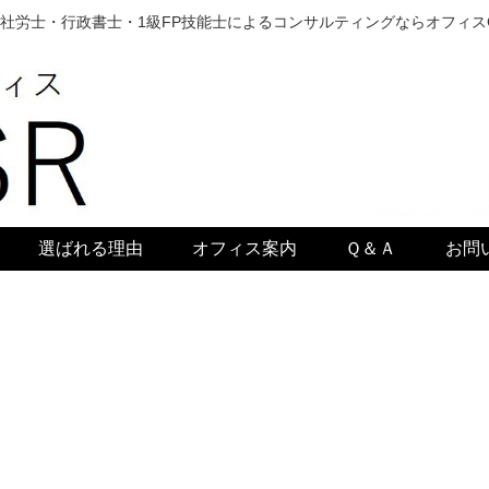
社労士・行政書士・1級FP技能士によるコンサルティングならオフィス
選ばれる理由
オフィス案内
Ｑ＆Ａ
お問