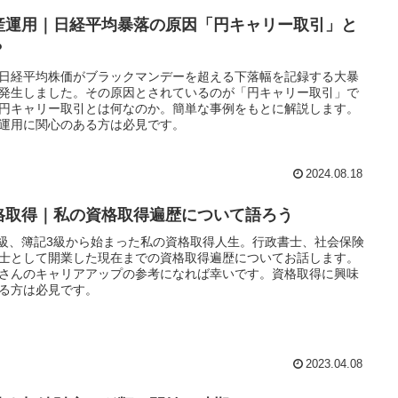
産運用｜日経平均暴落の原因「円キャリー取引」と
？
日経平均株価がブラックマンデーを超える下落幅を記録する大暴
発生しました。その原因とされているのが「円キャリー取引」で
円キャリー取引とは何なのか。簡単な事例をもとに解説します。
運用に関心のある方は必見です。
2024.08.18
格取得｜私の資格取得遍歴について語ろう
3級、簿記3級から始まった私の資格取得人生。行政書士、社会保険
士として開業した現在までの資格取得遍歴についてお話します。
さんのキャリアアップの参考になれば幸いです。資格取得に興味
る方は必見です。
2023.04.08