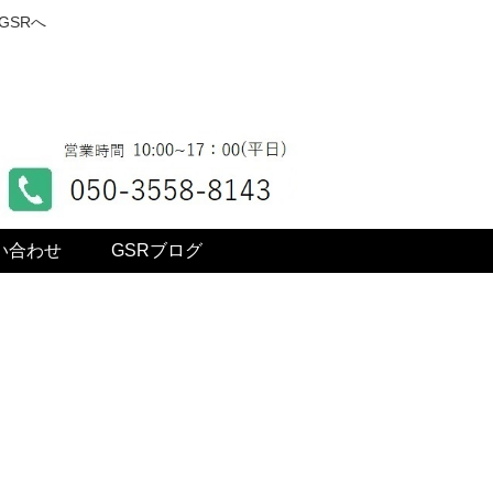
GSRへ
い合わせ
GSRブログ