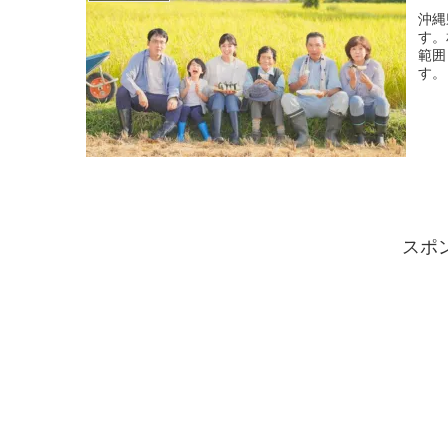
沖縄
す。
範囲
す。
スポ