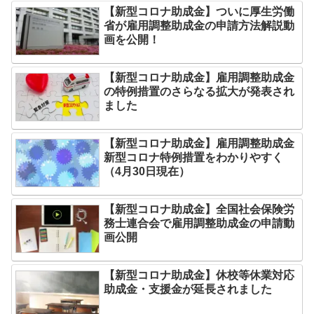
【新型コロナ助成金】ついに厚生労働
省が雇用調整助成金の申請方法解説動
画を公開！
【新型コロナ助成金】雇用調整助成金
の特例措置のさらなる拡大が発表され
ました
【新型コロナ助成金】雇用調整助成金
新型コロナ特例措置をわかりやすく
（4月30日現在）
【新型コロナ助成金】全国社会保険労
務士連合会で雇用調整助成金の申請動
画公開
【新型コロナ助成金】休校等休業対応
助成金・支援金が延長されました