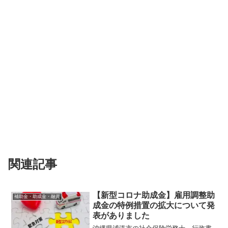
関連記事
【新型コロナ助成金】雇用調整助
補助金・助成金・融資
成金の特例措置の拡大について発
表がありました