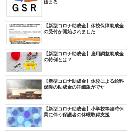
始まる
【新型コロナ助成金】休校保障助成金
の受付が開始されました
【新型コロナ助成金】雇用調整助成金
の特例とは？
【新型コロナ助成金】休校による給料
保障の助成金の詳細版がでた
【新型コロナ助成金】小学校等臨時休
業に伴う保護者の休暇取得支援