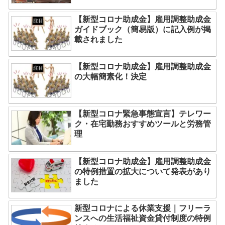
【新型コロナ助成金】雇用調整助成金
ガイドブック（簡易版）に記入例が掲
載されました
【新型コロナ助成金】雇用調整助成金
の大幅簡素化！決定
【新型コロナ緊急事態宣言】テレワー
ク・在宅勤務おすすめツールと労務管
理
【新型コロナ助成金】雇用調整助成金
の特例措置の拡大について発表があり
ました
新型コロナによる休業支援｜フリーラ
ンスへの生活福祉資金貸付制度の特例