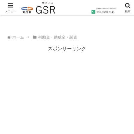
沖縄の社労士・行政書士・1級FP技能士によるコンサルティングならオフィス
GSRへ
メニュー
検索
ホーム
補助金・助成金・融資
スポンサーリンク