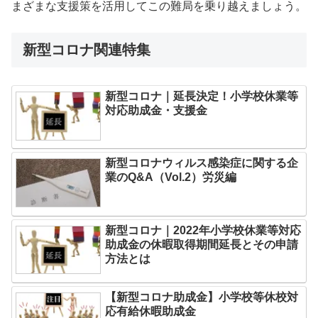
まざまな支援策を活用してこの難局を乗り越えましょう。
新型コロナ関連特集
新型コロナ｜延長決定！小学校休業等
対応助成金・支援金
新型コロナウィルス感染症に関する企
業のQ&A（Vol.2）労災編
新型コロナ｜2022年小学校休業等対応
助成金の休暇取得期間延長とその申請
方法とは
【新型コロナ助成金】小学校等休校対
応有給休暇助成金