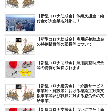
【新型コロナ助成金】休業支援金・給
付金が大企業も対象に！
【新型コロナ助成金】雇用調整助成金
の特例措置等の延長等について
【新型コロナ助成金】雇用調整助成金
等の特例が延長されます
【新型コロナ慰労金】「介護サービス
事業所・施設等における感染症対策支
援事業等及び職員に対する慰労金の支
給事業」
【新型コロナ支援金】ついにでた！新