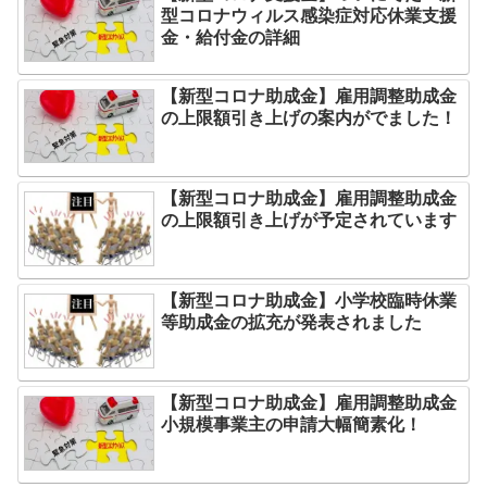
型コロナウィルス感染症対応休業支援
金・給付金の詳細
【新型コロナ助成金】雇用調整助成金
の上限額引き上げの案内がでました！
【新型コロナ助成金】雇用調整助成金
の上限額引き上げが予定されています
【新型コロナ助成金】小学校臨時休業
等助成金の拡充が発表されました
【新型コロナ助成金】雇用調整助成金
小規模事業主の申請大幅簡素化！