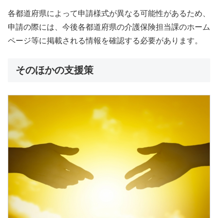
各都道府県によって申請様式が異なる可能性があるため、
申請の際には、今後各都道府県の介護保険担当課のホーム
ページ等に掲載される情報を確認する必要があります。
そのほかの支援策