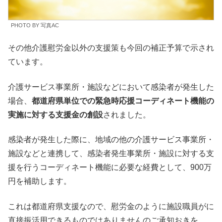
PHOTO BY 写真AC
その他介護慰労金以外の支援策も今回の補正予算で示され
ています。
介護サービス事業所・施設などにおいて感染者が発生した
場合、
都道府県単位での緊急時応援コーディネート機能の
実施に対する支援金の創設
されました。
感染者が発生した際に、地域の他の介護サービス事業所・
施設などと連携して、感染者発生事業所・施設に対する支
援を行うコーディネート機能に必要な経費として、900万
円を補助します。
これは都道府県支援なので、慰労金のように施設職員がに
直接振活用できるものではありませんのご承知おきを。