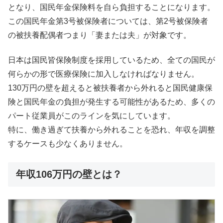
となり、国民年金保険料を自ら負担することになります。
この国民年金第3号被保険者については、第2号被保険者
の被扶養配偶者つまり「妻または夫」が対象です。
日本は国民皆保険制度を採用しているため、全ての国民が
何らかの形で医療保険に加入しなければなりません。
130万円の壁を超えると被扶養者から外れると国民健康保
険と国民年金の負担が発生する可能性があるため、多くの
パート従業員がこのラインを気にしています。
特に、働き過ぎて扶養から外れることを恐れ、年収を調整
するケースも少なくありません。
年収106万円の壁とは？