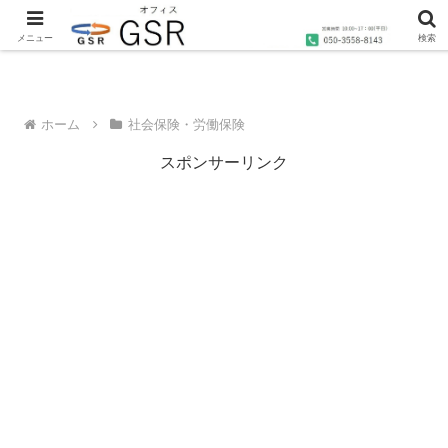
沖縄の社労士・行政書士・1級FP技能士によるコンサルティングならオフィス
GSRへ
メニュー
検索
ホーム
社会保険・労働保険
スポンサーリンク