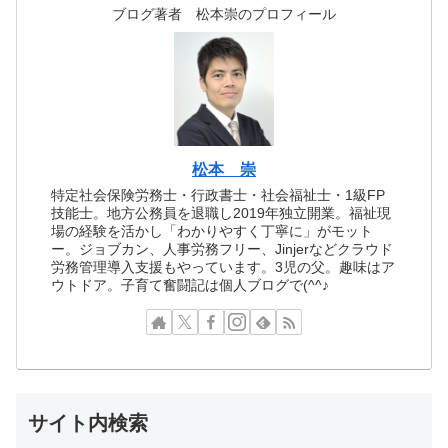
ブログ著者 松本崇のプロフィール
松本 崇
特定社会保険労務士・行政書士・社会福祉士・1級FP
技能士。地方公務員を退職し2019年独立開業。福祉現
場の経験を活かし「わかりやすく丁寧に」がモット
ー。ジョブカン、人事労務フリー、Jinjerなどクラウド
労務管理導入支援もやっています。3児の父。趣味はア
ウトドア。子育て奮闘記は個人ブログで(^^♪
サイト内検索