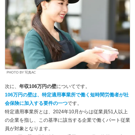
PHOTO BY 写真AC
次に、
年収106万円の壁
についてです。
106万円の壁は、特定適用事業所で働く短時間労働者が社
会保険に加入する要件の一つ
です。
特定適用事業所とは、2024年10月からは従業員51人以上
の企業を指し、この基準に該当する企業で働くパート従業
員が対象となります。