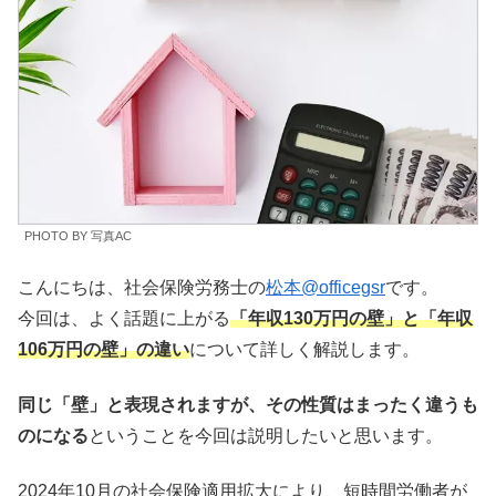
PHOTO BY 写真AC
こんにちは、社会保険労務士の
松本@officegsr
です。
今回は、よく話題に上がる
「年収130万円の壁」と「年収
106万円の壁」の違い
について詳しく解説します。
同じ「壁」と表現されますが、その性質はまったく違うも
のになる
ということを今回は説明したいと思います。
2024年10月の社会保険適用拡大により、短時間労働者が