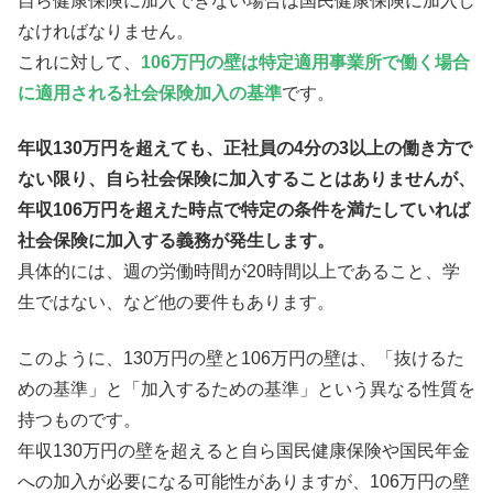
自ら健康保険に加入できない場合は国民健康保険に加入し
なければなりません。
これに対して、
106万円の壁は特定適用事業所で働く場合
に適用される社会保険加入の基準
です。
年収130万円を超えても、正社員の4分の3以上の働き方で
ない限り、自ら社会保険に加入することはありませんが、
年収106万円を超えた時点で特定の条件を満たしていれば
社会保険に加入する義務が発生します。
具体的には、週の労働時間が20時間以上であること、学
生ではない、など他の要件もあります。
このように、130万円の壁と106万円の壁は、「抜けるた
めの基準」と「加入するための基準」という異なる性質を
持つものです。
年収130万円の壁を超えると自ら国民健康保険や国民年金
への加入が必要になる可能性がありますが、106万円の壁