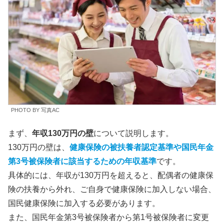
PHOTO BY 写真AC
まず、
年収130万円の壁
について説明します。
130万円の壁は、
健康保険の被扶養者認定基準や国民年金
第3号被保険者に該当するための年収基準
です。
具体的には、年収が130万円を超えると、配偶者の健康保
険の扶養から外れ、ご自身で健康保険に加入しない場合、
国民健康保険に加入する必要があります。
また、国民年金第3号被保険者から第1号被保険者に変更