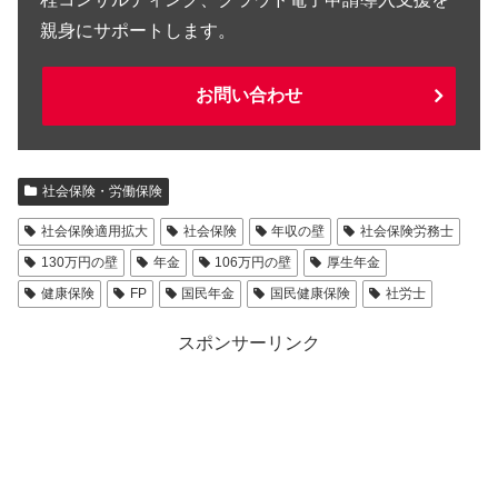
親身にサポートします。
お問い合わせ
社会保険・労働保険
社会保険適用拡大
社会保険
年収の壁
社会保険労務士
130万円の壁
年金
106万円の壁
厚生年金
健康保険
FP
国民年金
国民健康保険
社労士
スポンサーリンク