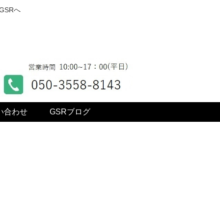
GSRへ
い合わせ
GSRブログ