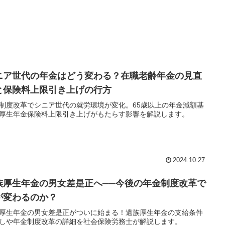
ニア世代の年金はどう変わる？在職老齢年金の見直
と保険料上限引き上げの行方
制度改革でシニア世代の就労環境が変化。65歳以上の年金減額基
厚生年金保険料上限引き上げがもたらす影響を解説します。
2024.10.27
族厚生年金の男女差是正へ──今後の年金制度改革で
が変わるのか？
厚生年金の男女差是正がついに始まる！遺族厚生年金の支給条件
しや年金制度改革の詳細を社会保険労務士が解説します。