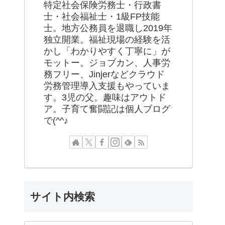
特定社会保険労務士・行政書
士・社会福祉士・1級FP技能
士。地方公務員を退職し2019年
独立開業。福祉現場の経験を活
かし「わかりやすく丁寧に」が
モットー。ジョブカン、人事労
務フリー、Jinjerなどクラウド
労務管理導入支援もやっていま
す。3児の父。趣味はアウトド
ア。子育て奮闘記は個人ブログ
で(^^♪
サイト内検索