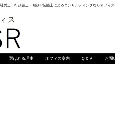
社労士・行政書士・1級FP技能士によるコンサルティングならオフィス
選ばれる理由
オフィス案内
Ｑ＆Ａ
お問