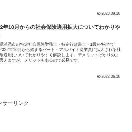
2023.09.18
022年10月からの社会保険適用拡大についてわかりや
く
県浦添市の特定社会保険労務士・特定行政書士・1級FP松本で
2022年10月から始まるパート・アルバイト従業員に拡大される社
険適用についてわかりやすく解説します。デメリットばかりのよ
思えますが、メリットもあるので必見です。
2022.06.18
ンサーリンク