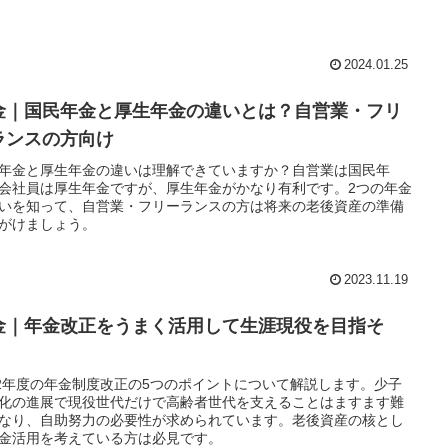
2024.01.25
金｜国民年金と厚生年金の違いとは？自営業・フリ
ランスの方向け
年金と厚生年金の違いは理解できていますか？自営業は国民年
会社員は厚生年金ですが、厚生年金がかなり有利です。2つの年金
いを知って、自営業・フリーランスの方は将来の老後資産の準備
がけましょう。
2023.11.19
金｜年金改正をうまく活用して生涯現役を目指そ
！
22年度の年金制度改正の5つのポイントについて解説します。少子
化の進展で現役世代だけで高齢者世代を支えることはますます難
なり、自助努力の必要性が求められています。老後資産の核とし
金活用を考えている方は必見です。