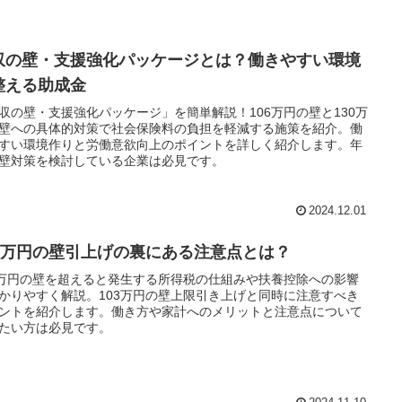
収の壁・支援強化パッケージとは？働きやすい環境
整える助成金
収の壁・支援強化パッケージ」を簡単解説！106万円の壁と130万
壁への具体的対策で社会保険料の負担を軽減する施策を紹介。働
すい環境作りと労働意欲向上のポイントを詳しく紹介します。年
壁対策を検討している企業は必見です。
2024.12.01
03万円の壁引上げの裏にある注意点とは？
3万円の壁を超えると発生する所得税の仕組みや扶養控除への影響
かりやすく解説。103万円の壁上限引き上げと同時に注意すべき
ントを紹介します。働き方や家計へのメリットと注意点について
たい方は必見です。