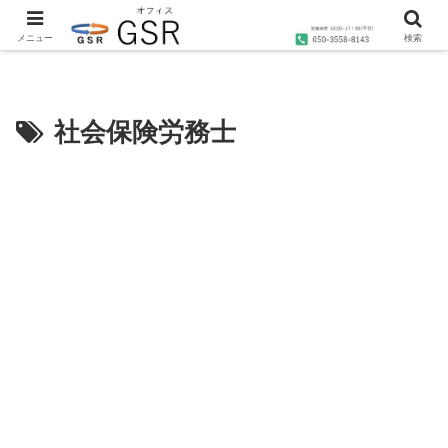
沖縄の社労士・行政書士・1級FP技能士によるコンサルティングならオフィス
GSRへ
メニュー
検索
社会保険労務士