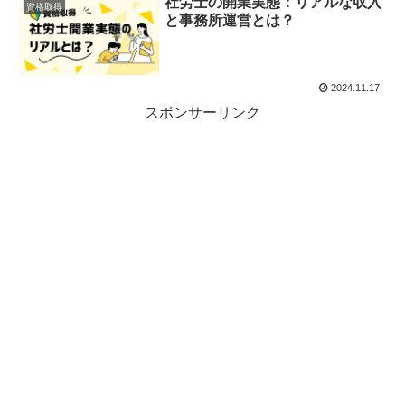
社労士の開業実態：リアルな収入
資格取得
と事務所運営とは？
2024.11.17
スポンサーリンク