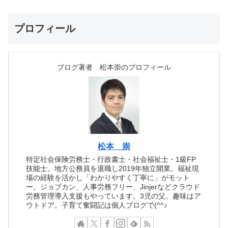
プロフィール
ブログ著者 松本崇のプロフィール
松本 崇
特定社会保険労務士・行政書士・社会福祉士・1級FP
技能士。地方公務員を退職し2019年独立開業。福祉現
場の経験を活かし「わかりやすく丁寧に」がモット
ー。ジョブカン、人事労務フリー、Jinjerなどクラウド
労務管理導入支援もやっています。3児の父。趣味はア
ウトドア。子育て奮闘記は個人ブログで(^^♪