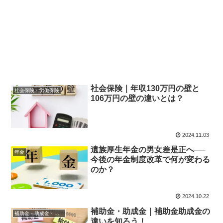
社会保険｜年収130万円の壁と
社会保険・労働保険
106万円の壁の違いとは？
2024.11.03
遺族厚生年金の男女差是正へ──
年金
今後の年金制度改革で何が変わる
のか？
2024.10.22
補助金・助成金｜補助金助成金の
補助金・助成金・融資
違いを知ろう！