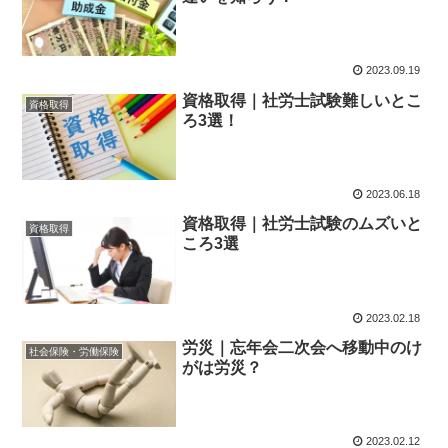
2023.09.19
資格取得｜社労士試験難しいとこ
資格取得
ろ3選！
2023.06.18
資格取得｜社労士試験のムズいと
資格取得
ころ3選
2023.02.18
労災｜忘年会二次会へ移動中のけ
社会保険・労働保険
がは労災？
2023.02.12