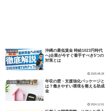
沖縄の最低賃金 時給1023円時代
労務管理
へ|企業が今すぐ着手すべき5つの
対策とは
2025.08.28
年収の壁・支援強化パッケージと
社会保険・労働保険
は？働きやすい環境を整える助成
金
2024.12.01