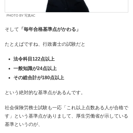
PHOTO BY 写真AC
そして
「毎年合格基準点がかわる」
たとえばですね、行政書士の試験だと
法令科目122点以上
一般知識が24点以上
その総合計が180点以上
という絶対的な基準点があるんです。
社会保険労務士試験も一応「これ以上点数ある人が合格で
す」という基準点がありまして、厚生労働省が示している
基準というのが、