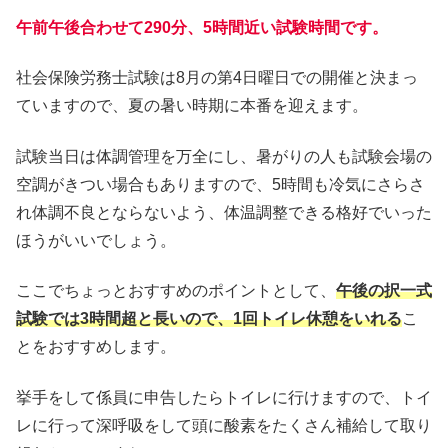
午前午後合わせて290分、5時間近い試験時間です。
社会保険労務士試験は8月の第4日曜日での開催と決まっ
ていますので、夏の暑い時期に本番を迎えます。
試験当日は体調管理を万全にし、暑がりの人も試験会場の
空調がきつい場合もありますので、5時間も冷気にさらさ
れ体調不良とならないよう、体温調整できる格好でいった
ほうがいいでしょう。
ここでちょっとおすすめのポイントとして、
午後の択一式
試験では3時間超と長いので、1回トイレ休憩をいれる
こ
とをおすすめします。
挙手をして係員に申告したらトイレに行けますので、トイ
レに行って深呼吸をして頭に酸素をたくさん補給して取り