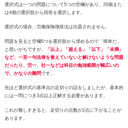
選択式は一つの問題について5つの空欄があり、20個また
は4個の選択肢から回答を選択します。
選択式の場合、労働保険徴収法は出題されません。
問題を見ると空欄5つを選択肢から埋めるので「簡単だ」
と思いがちですが、
「以上」「超える」「以下」「未満」
など、一言一句法律を覚えていないと解けないような問題
だったり、労一、社一などは科目の勉強範囲が幅広いの
で、かなりの難問
です。
先ほど選択式の基準点の足切りの話をしましたが、基本的
には一問につき3点以上正解する必要があります。
これが難しすぎると、足切りの点数が2点に下がることが
あります。