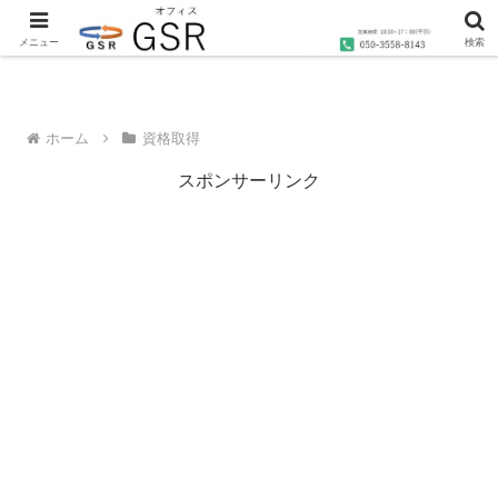
沖縄の社労士・行政書士・1級FP技能士によるコンサルティングならオフィス
GSRへ
メニュー
検索
ホーム
資格取得
スポンサーリンク