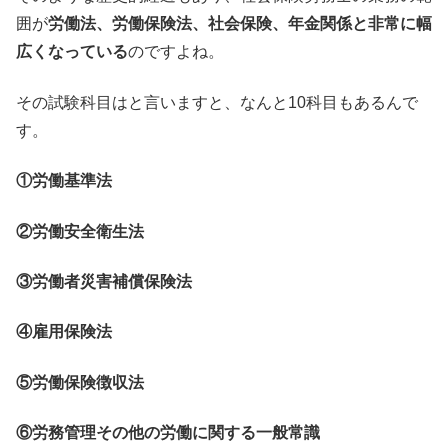
囲が
労働法、労働保険法、社会保険、年金関係と非常に幅
広くなっている
のですよね。
その試験科目はと言いますと、なんと10科目もあるんで
す。
①労働基準法
②労働安全衛生法
③労働者災害補償保険法
④雇用保険法
⑤労働保険徴収法
⑥労務管理その他の労働に関する一般常識