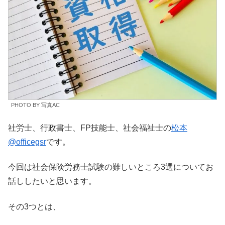
PHOTO BY 写真AC
社労士、行政書士、FP技能士、社会福祉士の
松本
@officegsr
です。
今回は社会保険労務士試験の難しいところ3選についてお
話ししたいと思います。
その3つとは、