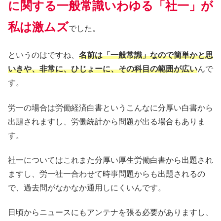
に関する一般常識いわゆる「社一」が
私は激ムズ
でした。
というのはですね、
名前は「一般常識」なので簡単かと思
いきや、非常に、ひじょーに、その科目の範囲が広い
んで
す。
労一の場合は労働経済白書というこんなに分厚い白書から
出題されますし、労働統計から問題が出る場合もありま
す。
社一についてはこれまた分厚い厚生労働白書から出題され
ますし、労一社一合わせて時事問題からも出題されるの
で、過去問がなかなか通用しにくいんです。
日頃からニュースにもアンテナを張る必要がありますし、