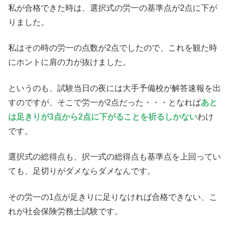
私が合格できた時は、選択式の労一の基準点が2点に下が
りました。
私はその時の労一の点数が2点でしたので、これを観た時
にホントに肩の力が抜けました。
というのも、試験当日の夜には大手予備校が解答速報を出
すのですが、そこで労一が2点だった・・・となれば
あと
は足きりが3点から2点に下がることを祈るしかない
わけ
です。
選択式の総得点も、択一式の総得点も基準点を上回ってい
ても、足切りがダメならダメなんです。
その労一の1点が足きりに足りなければ合格できない、こ
れが社会保険労務士試験です。