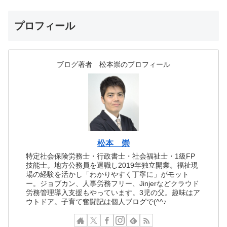
プロフィール
ブログ著者 松本崇のプロフィール
松本 崇
特定社会保険労務士・行政書士・社会福祉士・1級FP
技能士。地方公務員を退職し2019年独立開業。福祉現
場の経験を活かし「わかりやすく丁寧に」がモット
ー。ジョブカン、人事労務フリー、Jinjerなどクラウド
労務管理導入支援もやっています。3児の父。趣味はア
ウトドア。子育て奮闘記は個人ブログで(^^♪