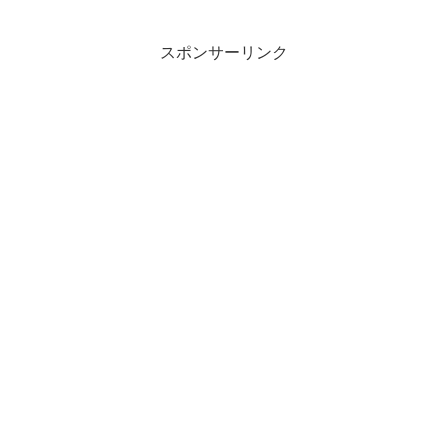
ップの参考になれば幸いです。資格取得
に興味のある方は必見です。
スポンサーリンク