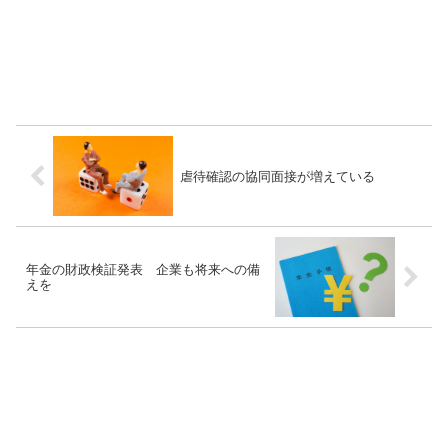
虐待確認の協同面接が増えている
年金の財政検証発表 企業も将来への備
えを