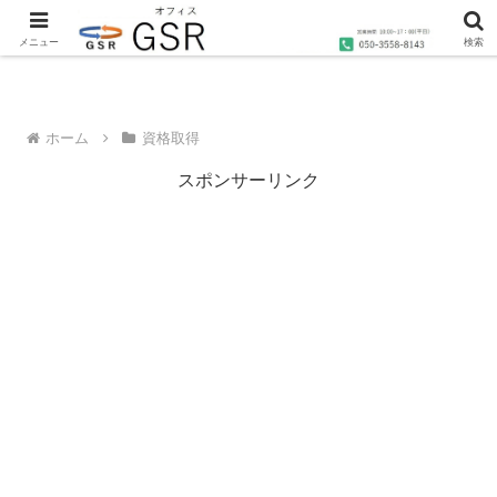
沖縄の社労士・行政書士・1級FP技能士によるコンサルティングならオフィス
GSRへ
メニュー
検索
ホーム
資格取得
スポンサーリンク