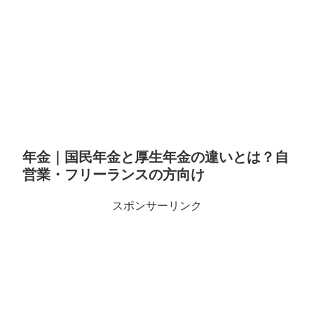
年金｜国民年金と厚生年金の違いとは？自
営業・フリーランスの方向け
スポンサーリンク