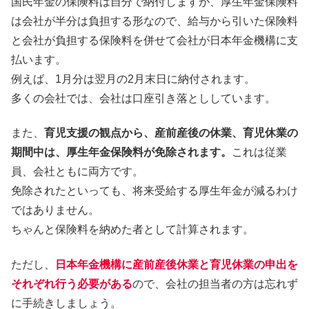
国民年金の保険料は自分で納付しますが、厚生年金保険料
は会社が半分は負担する形なので、給与から引いた保険料
と会社が負担する保険料を併せて会社が日本年金機構に支
払います。
例えば、1月分は翌月の2月末日に納付されます。
多くの会社では、会社は口座引き落とししています。
また、
育児支援の観点から、産前産後の休業、育児休業の
期間中は、厚生年金保険料が免除されます。
これは従業
員、会社ともに両方です。
免除されたといっても、将来受給する厚生年金が減るわけ
ではありません。
ちゃんと保険料を納めた者として計算されます。
ただし、
日本年金機構に産前産後休業と育児休業の申出を
それぞれ行う必要がある
ので、会社の担当者の方は忘れず
に手続きしましょう。