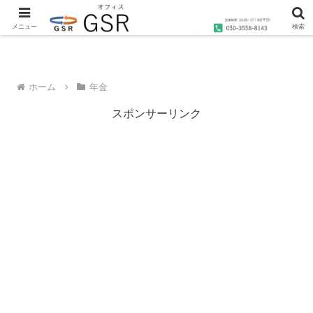
沖縄の社労士・行政書士・1級FP技能士によるコンサルティングならオフィス
GSRへ
メニュー
検索
ホーム
年金
スポンサーリンク