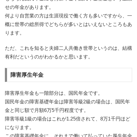
せの年金があります。
何より自営業の方は生涯現役で働く方も多いですから、一
概に世帯の総所得でどちらが多いとはいえないところもあ
ります。
ただ、これを知ると夫婦二人共働き世帯というのは、結構
有利だというのがわかるかと思います。
障害厚生年金
障害厚生年金も一階部分は、国民年金です。
国民年金の障害基礎年金は障害等級2級の場合は、国民年
金と同じ額で月額6万5千円程度です。
障害等級1級の場合はこれが1.25倍されて、8万1千円ほど
になります。
この障害基礎年金に、それまで働いて払っていた厚生年金