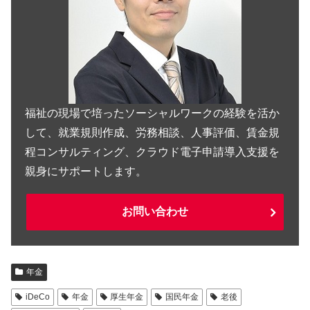
福祉の現場で培ったソーシャルワークの経験を活か
して、就業規則作成、労務相談、人事評価、賃金規
程コンサルティング、クラウド電子申請導入支援を
親身にサポートします。
お問い合わせ
年金
iDeCo
年金
厚生年金
国民年金
老後