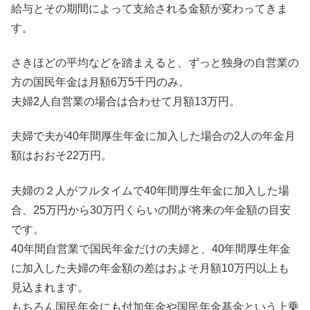
給与とその期間によって支給される金額が変わってきま
す。
さきほどの平均などを踏まえると、ずっと独身の自営業の
方の国民年金は月額6万5千円のみ。
夫婦2人自営業の場合は合わせて月額13万円。
夫婦で夫が40年間厚生年金に加入した場合の2人の年金月
額はおおそ22万円。
夫婦の２人がフルタイムで40年間厚生年金に加入した場
合、25万円から30万円くらいの間が将来の年金額の目安
です。
40年間自営業で国民年金だけの夫婦と、40年間厚生年金
に加入した夫婦の年金額の差はおよそ月額10万円以上も
見込まれます。
もちろん国民年金にも付加年金や国民年金基金という上乗