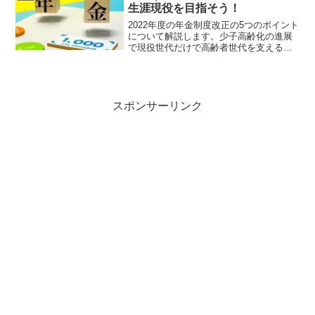
生涯現役を目指そう！
2022年度の年金制度改正の5つのポイント
について解説します。少子高齢化の進展
で現役世代だけで高齢者世代を支えるこ
とはますます難しくなり、自助努力の必
要性が求められています。老後資産の核
として年金活用を考えている方は必見で
す。
スポンサーリンク