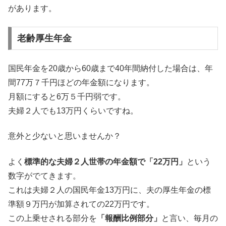
があります。
老齢厚生年金
国民年金を20歳から60歳まで40年間納付した場合は、年
間77万７千円ほどの年金額になります。
月額にすると6万５千円弱です。
夫婦２人でも13万円くらいですね。
意外と少ないと思いませんか？
よく
標準的な夫婦２人世帯の年金額で「22万円」
という
数字がでてきます。
これは夫婦２人の国民年金13万円に、夫の厚生年金の標
準額９万円が加算されての22万円です。
この上乗せされる部分を
「報酬比例部分」
と言い、毎月の