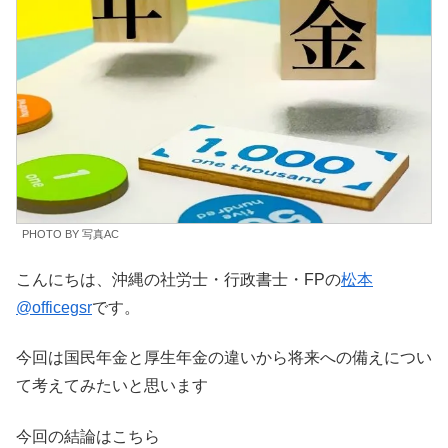
PHOTO BY 写真AC
こんにちは、沖縄の社労士・行政書士・FPの
松本
@officegsr
です。
今回は国民年金と厚生年金の違いから将来への備えについ
て考えてみたいと思います
今回の結論はこちら