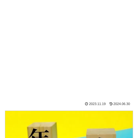
2023.11.19
2024.06.30