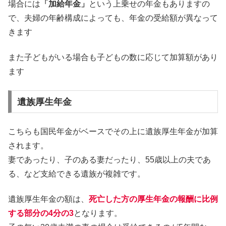
場合には
「加給年金」
という上乗せの年金もありますの
で、夫婦の年齢構成によっても、年金の受給額が異なって
きます
また子どもがいる場合も子どもの数に応じて加算額があり
ます
遺族厚生年金
こちらも国民年金がベースでその上に遺族厚生年金が加算
されます。
妻であったり、子のある妻だったり、55歳以上の夫であ
る、など支給できる遺族が複雑です。
遺族厚生年金の額は、
死亡した方の厚生年金の報酬に比例
する部分の4分の3
となります。