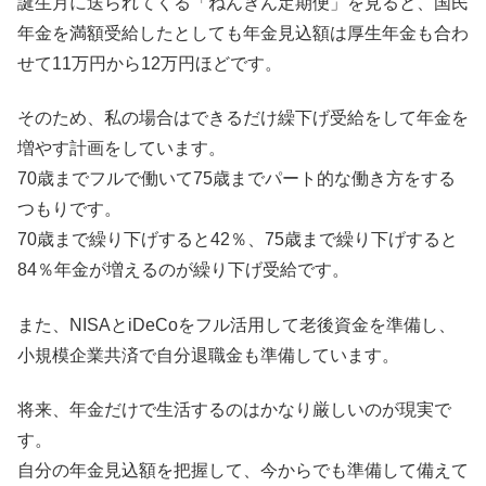
誕生月に送られてくる「ねんきん定期便」を見ると、国民
年金を満額受給したとしても年金見込額は厚生年金も合わ
せて11万円から12万円ほどです。
そのため、私の場合はできるだけ繰下げ受給をして年金を
増やす計画をしています。
70歳までフルで働いて75歳までパート的な働き方をする
つもりです。
70歳まで繰り下げすると42％、75歳まで繰り下げすると
84％年金が増えるのが繰り下げ受給です。
また、NISAとiDeCoをフル活用して老後資金を準備し、
小規模企業共済で自分退職金も準備しています。
将来、年金だけで生活するのはかなり厳しいのが現実で
す。
自分の年金見込額を把握して、今からでも準備して備えて