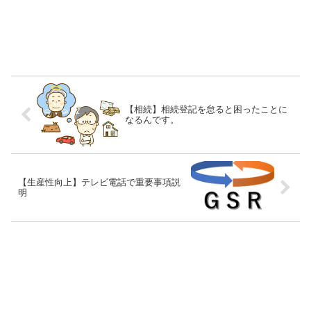
【相続】相続登記を怠ると困ったことに
なるんです。
【生産性向上】テレビ電話で重要事項説
明