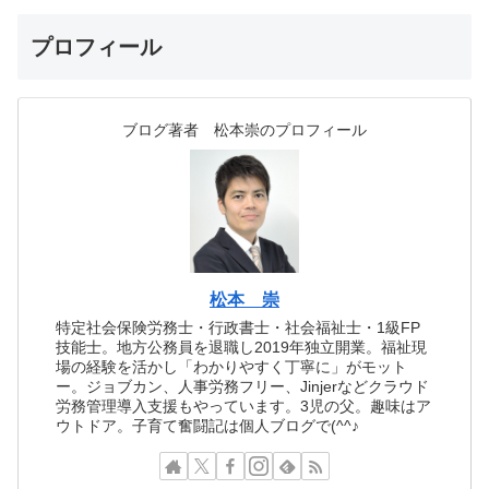
プロフィール
ブログ著者 松本崇のプロフィール
松本 崇
特定社会保険労務士・行政書士・社会福祉士・1級FP
技能士。地方公務員を退職し2019年独立開業。福祉現
場の経験を活かし「わかりやすく丁寧に」がモット
ー。ジョブカン、人事労務フリー、Jinjerなどクラウド
労務管理導入支援もやっています。3児の父。趣味はア
ウトドア。子育て奮闘記は個人ブログで(^^♪