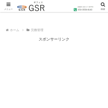
沖縄の社労士・行政書士・1級FP技能士によるコンサルティングならオフィス
GSRへ
メニュー
検索
ホーム
労務管理
スポンサーリンク