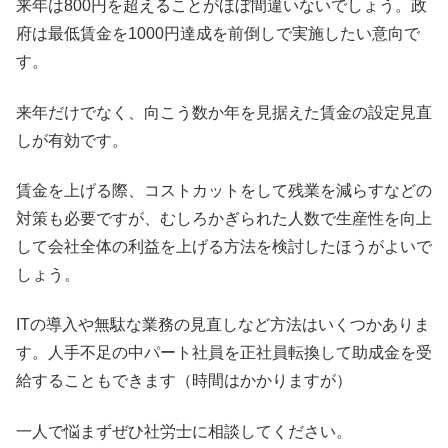
来年は800円を超えることがほぼ間違いないでしょう。政
府は最低賃金を1000円達成を前倒しで実施したい意向で
す。
来年だけでなく、向こう数か年を見据えた賃金の設定見直
しが有効です。
賃金を上げる際、コストカットをして残業を減らすなどの
対策も必要ですが、むしろかぎられた人数で生産性を向上
して会社全体の利益を上げる方法を検討したほうがよいで
しょう。
ITの導入や無駄な業務の見直しなど方法はいくつかありま
す。人手不足の中パート社員を正社員転換して助成金を受
給することもできます（時間はかかりますが）
一人で悩まずぜひ社労士に相談してください。