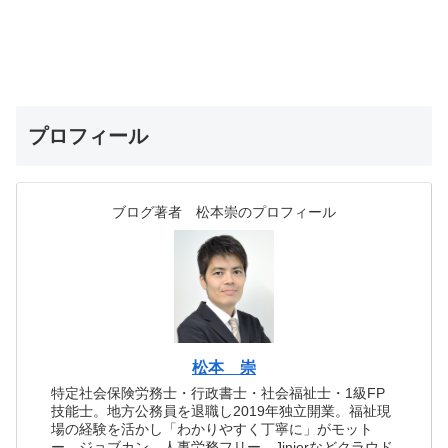
プロフィール
ブログ著者 松本崇のプロフィール
松本 崇
特定社会保険労務士・行政書士・社会福祉士・1級FP
技能士。地方公務員を退職し2019年独立開業。福祉現
場の経験を活かし「わかりやすく丁寧に」がモット
ー。ジョブカン、人事労務フリー、Jinjerなどクラウド