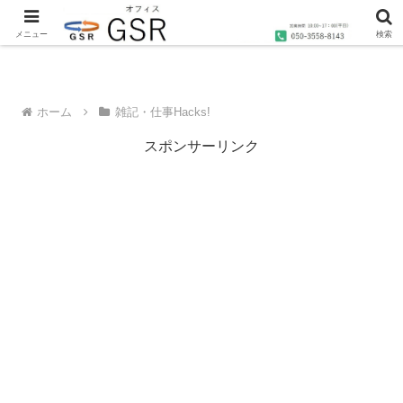
沖縄の社労士・行政書士・1級FP技能士によるコンサルティングならオフィス
GSRへ
メニュー
検索
ホーム
雑記・仕事Hacks!
スポンサーリンク