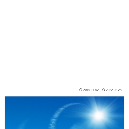
2019.11.02
2022.02.28