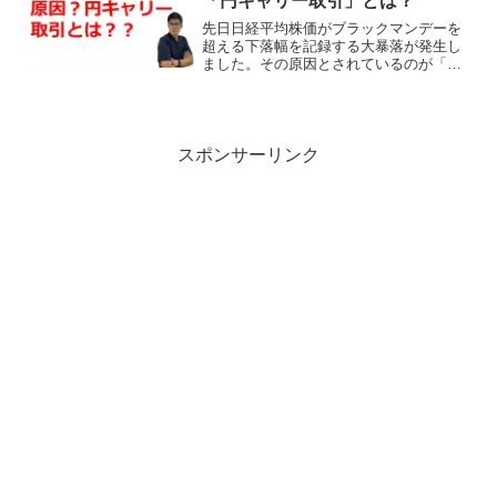
「円キャリー取引」とは？
先日日経平均株価がブラックマンデーを
超える下落幅を記録する大暴落が発生し
ました。その原因とされているのが「円
キャリー取引」です。円キャリー取引と
は何なのか。簡単な事例をもとに解説し
ます。資産運用に関心のある方は必見で
す。
スポンサーリンク