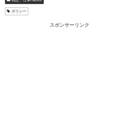
雑記・仕事Hacks!
ポリシー
スポンサーリンク