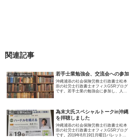
関連記事
若手士業勉強会、交流会への参加
雑記・仕事Hacks!
沖縄浦添の社会保険労務士行政書士松本
崇の社労士行政書士オフィスGSRブログ
です。若手士業の勉強会に参加し、人脈
の広がりを実感しております。
為末大氏スペシャルトークin沖縄
雑記・仕事Hacks!
を拝聴しました
沖縄浦添の社会保険労務士行政書士松本
崇の社労士行政書士オフィスGSRブログ
です。2019年8月19日月曜日パレット市