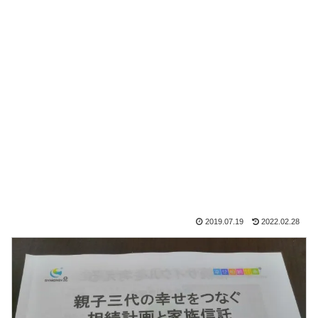
2019.07.19
2022.02.28