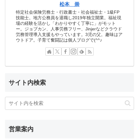
松本 崇
特定社会保険労務士・行政書士・社会福祉士・1級FP
技能士。地方公務員を退職し2019年独立開業。福祉現
場の経験を活かし「わかりやすく丁寧に」がモット
ー。ジョブカン、人事労務フリー、Jinjerなどクラウド
労務管理導入支援もやっています。3児の父。趣味はア
ウトドア。子育て奮闘記は個人ブログで(^^♪
サイト内検索
営業案内