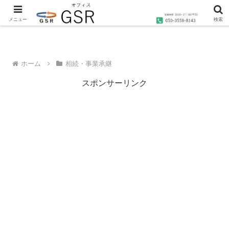
沖縄の社労士・行政書士・1級FP技能士によるコンサルティングならオフィス
GSRへ
メニュー
検索
ホーム
相続・事業承継
スポンサーリンク