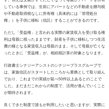
している事例では、生前にアパートなどの不動産を贈与税
や不動産取得税なしに所有権（具体的には「管理処分
権」）を子供に移転（信託）することができるのです。
ただし「受益権」と言われる実際の家賃収入を受け取る権
利は母親に残ったままです。財産を子供に移転しつつ生活
費の糧となる家賃収入は母親のまま。そして母親が亡くな
ったときに「受益権」が、相続税計算の対象となります。
行政書士シナジーアシストのシナジープラスグループで
は、家族信託がスタートしたころから業務として取り組ん
でおり、これまでの実績が延べ50件以上あるとのことで
した。まだまだこれからの制度で、活用が進んでいくこと
が期待されます。
良くできた制度で誰もが利用したいと思いますが、実際に