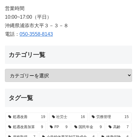
営業時間
10:00~17:00（平日）
沖縄県浦添市大平３－３－８
電話：
050-3558-8143
カテゴリ一覧
タグ一覧
処遇改善
19
社労士
16
労務管理
15
処遇改善加算
9
FP
9
国民年金
9
高齢
7