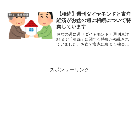
いて解説します。贈与の概要について知
りたい方は必見です。
【相続】週刊ダイヤモンドと東洋
相続・事業承継
経済がお盆の週に相続について特
集しています
お盆の週に週刊ダイヤモンドと週刊東洋
経済で「相続」に関する特集が掲載され
ていました。お盆で実家に集まる機会が
多いので、相続の関心が高まるためで
す。今年のお盆で相続の話ができなかっ
た方は、来年のお盆に向けて今から相続
についてしっかり勉強しましょう。
スポンサーリンク