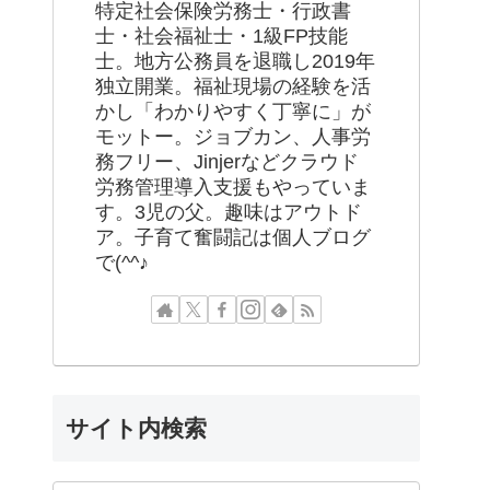
特定社会保険労務士・行政書
士・社会福祉士・1級FP技能
士。地方公務員を退職し2019年
独立開業。福祉現場の経験を活
かし「わかりやすく丁寧に」が
モットー。ジョブカン、人事労
務フリー、Jinjerなどクラウド
労務管理導入支援もやっていま
す。3児の父。趣味はアウトド
ア。子育て奮闘記は個人ブログ
で(^^♪
サイト内検索