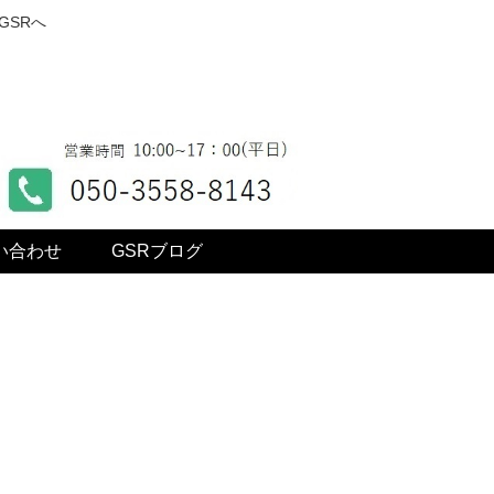
GSRへ
い合わせ
GSRブログ