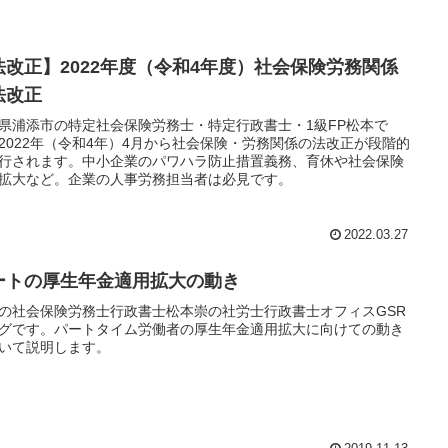
法改正】2022年度（令和4年度）社会保険労務関係
法改正
県浦添市の特定社会保険労務士・特定行政書士・1級FP松本で
2022年（令和4年）4月から社会保険・労務関係の法改正が段階的
行されます。中小企業のパワハラ防止措置義務、育休や社会保険
拡大など。企業の人事労務担当者は必見です。
2022.03.27
ートの厚生年金適用拡大の動き
の社会保険労務士行政書士松本崇の社労士行政書士オフィスGSR
グです。パートタイム労働者の厚生年金適用拡大に向けての動き
いて説明します。