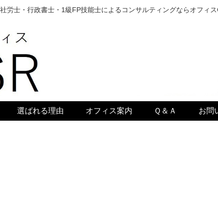
社労士・行政書士・1級FP技能士によるコンサルティングならオフィス
選ばれる理由
オフィス案内
Ｑ＆Ａ
お問