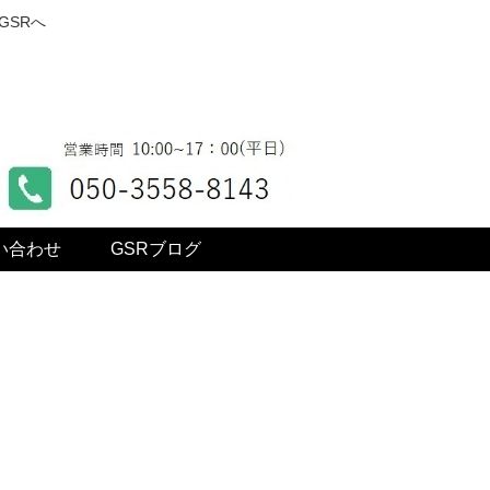
GSRへ
い合わせ
GSRブログ