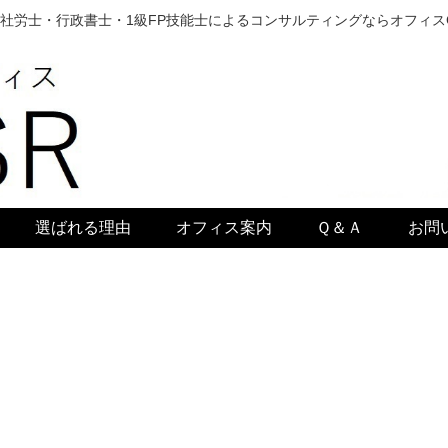
社労士・行政書士・1級FP技能士によるコンサルティングならオフィス
選ばれる理由
オフィス案内
Ｑ＆Ａ
お問