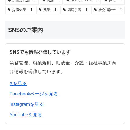
労働契約法
1
民法
1
キャリアパス
1
保育
1
介護休業
1
残業
1
傷病手当
1
社会福祉士
1
SNSのご案内
SNSでも情報発信しています
労務管理、就業規則、助成金、介護・福祉事業所向
け情報を発信しています。
Xを見る
Facebookページを見る
Instagramを見る
YouTubeを見る