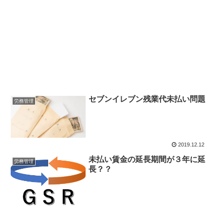
セブンイレブン残業代未払い問題
労務管理
2019.12.12
未払い賃金の延長期間が３年に延
労務管理
長？？