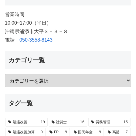
営業時間
10:00~17:00（平日）
沖縄県浦添市大平３－３－８
電話：
050-3558-8143
カテゴリ一覧
タグ一覧
処遇改善
19
社労士
16
労務管理
15
処遇改善加算
9
FP
9
国民年金
9
高齢
7