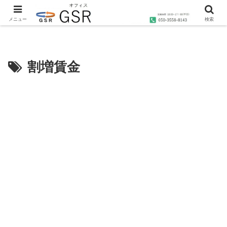
沖縄の社労士・行政書士・1級FP技能士によるコンサルティングならオフィス
GSRへ
メニュー
検索
割増賃金