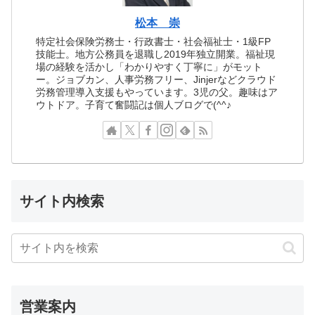
松本 崇
特定社会保険労務士・行政書士・社会福祉士・1級FP
技能士。地方公務員を退職し2019年独立開業。福祉現
場の経験を活かし「わかりやすく丁寧に」がモット
ー。ジョブカン、人事労務フリー、Jinjerなどクラウド
労務管理導入支援もやっています。3児の父。趣味はア
ウトドア。子育て奮闘記は個人ブログで(^^♪
サイト内検索
営業案内