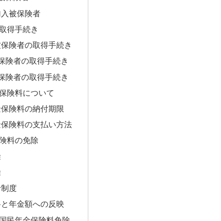
加入被保険者
取得手続き
被保険者の取得手続き
保険者の取得手続き
保険者の取得手続き
保険料について
金保険料の納付期限
金保険料の支払い方法
険料の免除
除
除
予制度
格と年金額への反映
国民年金保険料免除