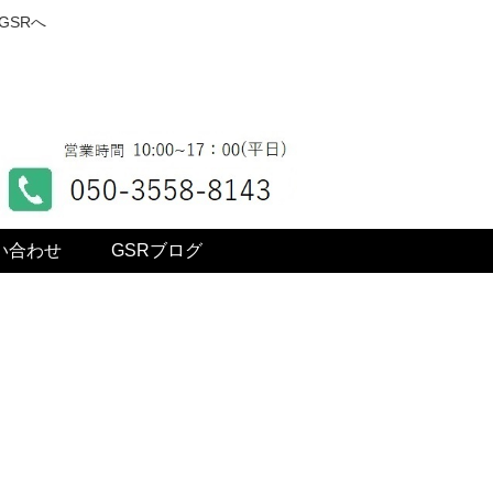
GSRへ
い合わせ
GSRブログ