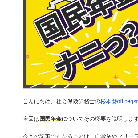
こんにちは、社会保険労務士の
松本@officegsr
今回は
国民年金
についてその概要を説明しま
今回の記事でわかることは、自営業やフリー