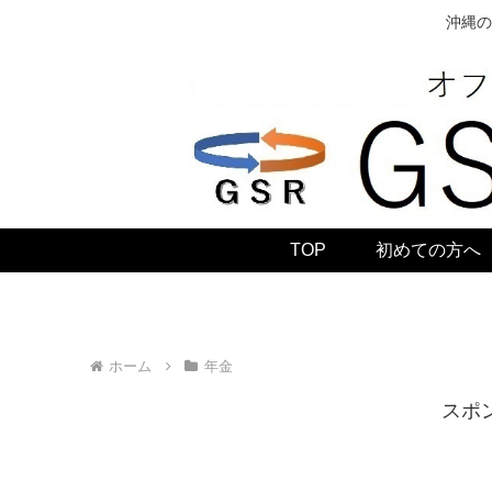
沖縄の
TOP
初めての方へ
ホーム
年金
スポ