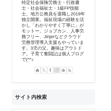
特定社会保険労務士・行政書
士・社会福祉士・1級FP技能
士。地方公務員を退職し2019年
独立開業。福祉現場の経験を活
かし「わかりやすく丁寧に」が
モットー。ジョブカン、人事労
務フリー、Jinjerなどクラウド
労務管理導入支援もやっていま
す。3児の父。趣味はアウトド
ア。子育て奮闘記は個人ブログ
で(^^♪
サイト内検索