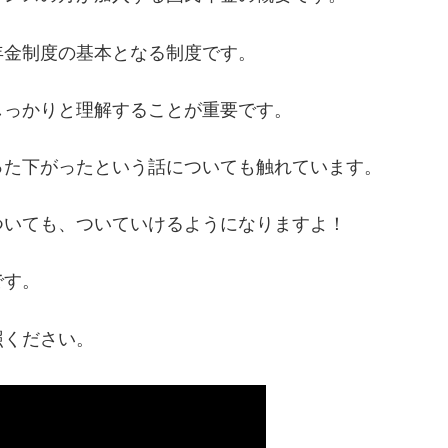
年金制度の基本となる制度です。
しっかりと理解することが重要です。
った下がったという話についても触れています。
ついても、ついていけるようになりますよ！
です。
照ください。