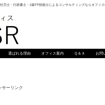
社労士・行政書士・1級FP技能士によるコンサルティングならオフィス
選ばれる理由
オフィス案内
Ｑ＆Ａ
お問
ンサーリンク