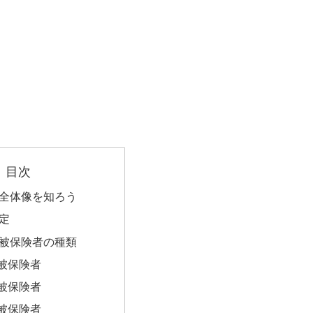
目次
全体像を知ろう
定
被保険者の種類
被保険者
被保険者
被保険者