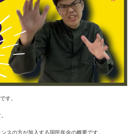
です。
す。
ランスの方が加入する国民年金の概要です。